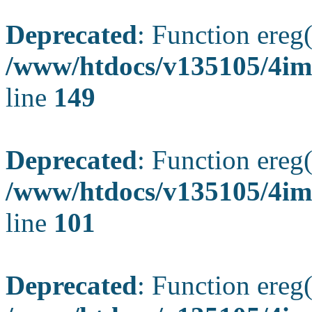
Deprecated
: Function ereg(
/www/htdocs/v135105/4ima
line
149
Deprecated
: Function ereg(
/www/htdocs/v135105/4ima
line
101
Deprecated
: Function ereg(