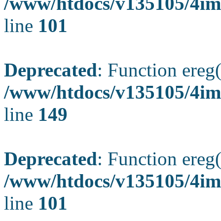
/www/htdocs/v135105/4ima
line
101
Deprecated
: Function ereg(
/www/htdocs/v135105/4ima
line
149
Deprecated
: Function ereg(
/www/htdocs/v135105/4ima
line
101