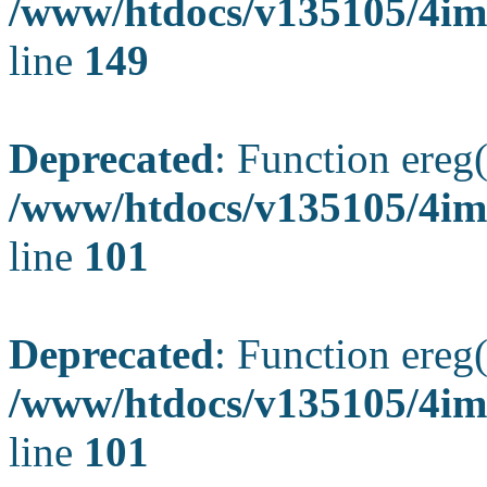
/www/htdocs/v135105/4ima
line
149
Deprecated
: Function ereg(
/www/htdocs/v135105/4ima
line
101
Deprecated
: Function ereg(
/www/htdocs/v135105/4ima
line
101