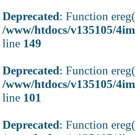
Deprecated
: Function ereg(
/www/htdocs/v135105/4ima
line
149
Deprecated
: Function ereg(
/www/htdocs/v135105/4ima
line
101
Deprecated
: Function ereg(