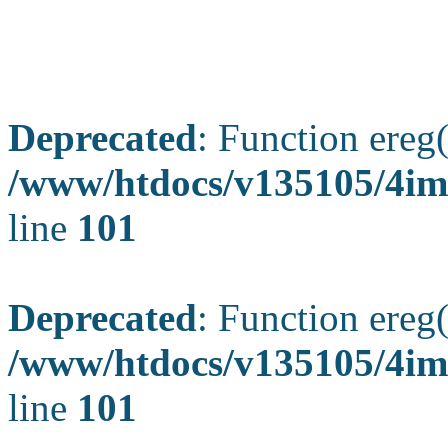
Deprecated
: Function ereg(
/www/htdocs/v135105/4ima
line
101
Deprecated
: Function ereg(
/www/htdocs/v135105/4ima
line
101