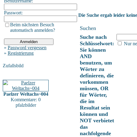
Benutzername:
Passwort:
Die Suche ergab leider keine
Beim nächsten Besuch
Suchen
automatisch anmelden?
Suche nach
Schlüsselwort:
Nur ne
»
Password vergessen
Sie können
»
Registrierung
AND
benutzen, um
Zufallsbild
Wörter zu
definieren, die
vorkommen
müssen, OR
Paelzer Weltachs~004
für Wörter,
Kommentare: 0
die im
pfalzbilder
Resultat sein
können und
NOT verbietet
das
nachfolgende