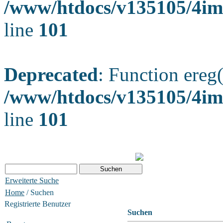
/www/htdocs/v135105/4ima
line
101
Deprecated
: Function ereg(
/www/htdocs/v135105/4ima
line
101
Erweiterte Suche
Home
/ Suchen
Registrierte Benutzer
Suchen