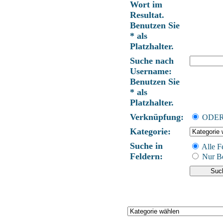
Wort im
Resultat.
Benutzen Sie
* als
Platzhalter.
Suche nach
Username:
Benutzen Sie
* als
Platzhalter.
Verknüpfung:
ODE
Kategorie:
Suche in
Alle F
Feldern:
Nur Be