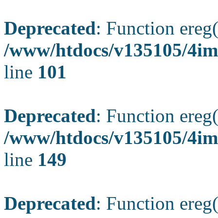
Deprecated
: Function ereg(
/www/htdocs/v135105/4ima
line
101
Deprecated
: Function ereg(
/www/htdocs/v135105/4ima
line
149
Deprecated
: Function ereg(