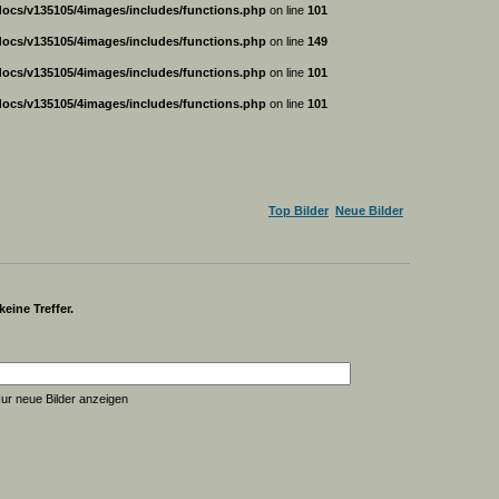
ocs/v135105/4images/includes/functions.php
on line
101
ocs/v135105/4images/includes/functions.php
on line
149
ocs/v135105/4images/includes/functions.php
on line
101
ocs/v135105/4images/includes/functions.php
on line
101
Top Bilder
Neue Bilder
eine Treffer.
ur neue Bilder anzeigen