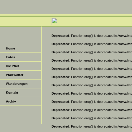
Deprecated
: Function ereg() is deprecated in
/www/htd
Deprecated
: Function ereg() is deprecated in
/www/htd
Home
Deprecated
: Function ereg() is deprecated in
/www/htd
Fotos
Deprecated
: Function ereg() is deprecated in
/www/htd
Die Pfalz
Deprecated
: Function ereg() is deprecated in
/www/htd
Pfalzwetter
Deprecated
: Function ereg() is deprecated in
/www/htd
Wanderungen
Deprecated
: Function ereg() is deprecated in
/www/htd
Kontakt
Deprecated
: Function ereg() is deprecated in
/www/htd
Archiv
Deprecated
: Function ereg() is deprecated in
/www/htd
Deprecated
: Function ereg() is deprecated in
/www/htd
Deprecated
: Function ereg() is deprecated in
/www/htd
Deprecated
: Function ereg() is deprecated in
/www/htd