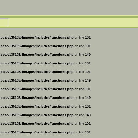
ocs/v135105/4images/includes/functions.php
on line
101
ocs/v135105/4images/includes/functions.php
on line
101
ocs/v135105/4images/includes/functions.php
on line
149
ocs/v135105/4images/includes/functions.php
on line
101
ocs/v135105/4images/includes/functions.php
on line
101
ocs/v135105/4images/includes/functions.php
on line
149
ocs/v135105/4images/includes/functions.php
on line
101
ocs/v135105/4images/includes/functions.php
on line
149
ocs/v135105/4images/includes/functions.php
on line
101
ocs/v135105/4images/includes/functions.php
on line
149
ocs/v135105/4images/includes/functions.php
on line
101
ocs/v135105/4images/includes/functions.php
on line
101