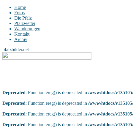
Home
Fotos
Die Pfalz
Pfalzwetter
Wanderungen
Kontakt
Archiv
pfalzbilder.net
Deprecated
: Function ereg() is deprecated in
/www/htdocs/v135105/
Deprecated
: Function ereg() is deprecated in
/www/htdocs/v135105/
Deprecated
: Function ereg() is deprecated in
/www/htdocs/v135105/
Deprecated
: Function ereg() is deprecated in
/www/htdocs/v135105/