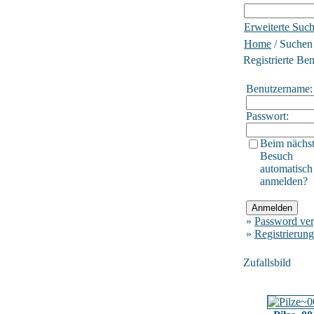
Erweiterte Suc
Home
/ Suchen
Registrierte Be
Benutzername:
Passwort:
Beim nächs
Besuch
automatisch
anmelden?
»
Password ver
»
Registrierung
Zufallsbild