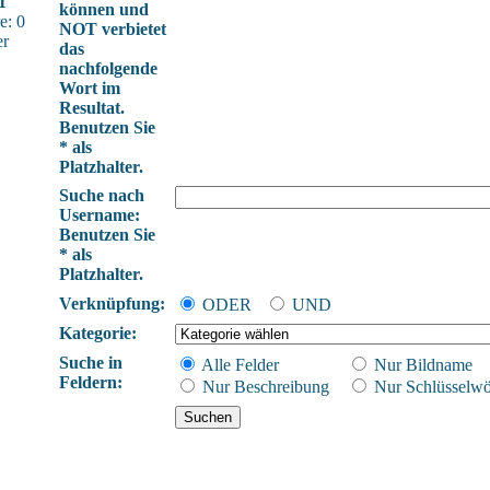
1
können und
e: 0
NOT verbietet
er
das
nachfolgende
Wort im
Resultat.
Benutzen Sie
* als
Platzhalter.
Suche nach
Username:
Benutzen Sie
* als
Platzhalter.
Verknüpfung:
ODER
UND
Kategorie:
Suche in
Alle Felder
Nur Bildname
Feldern:
Nur Beschreibung
Nur Schlüsselwö