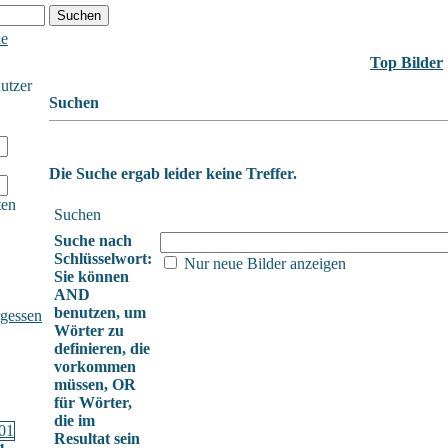
he
Top Bilder
nutzer
Suchen
Die Suche ergab leider keine Treffer.
ten
Suchen
Suche nach
Schlüsselwort:
Nur neue Bilder anzeigen
Sie können
AND
benutzen, um
gessen
Wörter zu
definieren, die
vorkommen
müssen, OR
für Wörter,
die im
Resultat sein