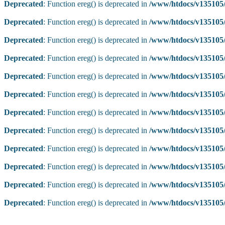
Deprecated
: Function ereg() is deprecated in
/www/htdocs/v135105/
Deprecated
: Function ereg() is deprecated in
/www/htdocs/v135105/
Deprecated
: Function ereg() is deprecated in
/www/htdocs/v135105/
Deprecated
: Function ereg() is deprecated in
/www/htdocs/v135105/
Deprecated
: Function ereg() is deprecated in
/www/htdocs/v135105/
Deprecated
: Function ereg() is deprecated in
/www/htdocs/v135105/
Deprecated
: Function ereg() is deprecated in
/www/htdocs/v135105/
Deprecated
: Function ereg() is deprecated in
/www/htdocs/v135105/
Deprecated
: Function ereg() is deprecated in
/www/htdocs/v135105/
Deprecated
: Function ereg() is deprecated in
/www/htdocs/v135105/
Deprecated
: Function ereg() is deprecated in
/www/htdocs/v135105/
Deprecated
: Function ereg() is deprecated in
/www/htdocs/v135105/