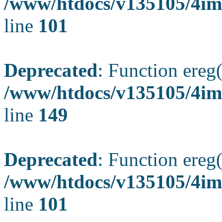
/www/htdocs/v135105/4ima
line
101
Deprecated
: Function ereg(
/www/htdocs/v135105/4ima
line
149
Deprecated
: Function ereg(
/www/htdocs/v135105/4ima
line
101