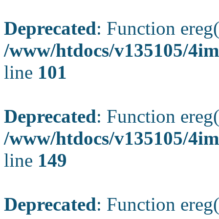
Deprecated
: Function ereg(
/www/htdocs/v135105/4ima
line
101
Deprecated
: Function ereg(
/www/htdocs/v135105/4ima
line
149
Deprecated
: Function ereg(