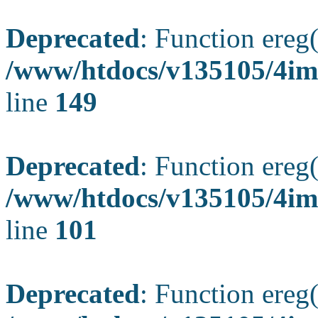
Deprecated
: Function ereg(
/www/htdocs/v135105/4ima
line
149
Deprecated
: Function ereg(
/www/htdocs/v135105/4ima
line
101
Deprecated
: Function ereg(