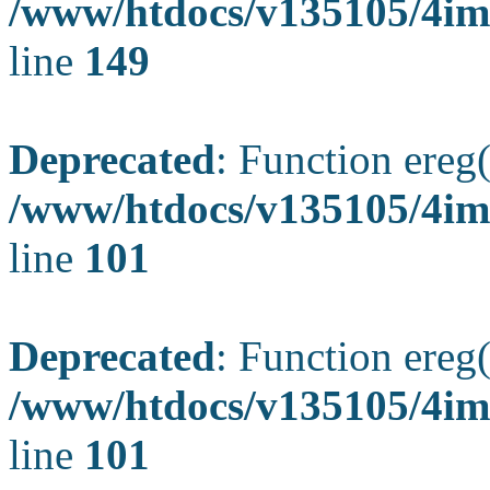
/www/htdocs/v135105/4ima
line
149
Deprecated
: Function ereg(
/www/htdocs/v135105/4ima
line
101
Deprecated
: Function ereg(
/www/htdocs/v135105/4ima
line
101