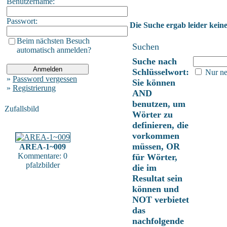
Benutzername:
Passwort:
Die Suche ergab leider keine
Beim nächsten Besuch
Suchen
automatisch anmelden?
Suche nach
Schlüsselwort:
Nur ne
»
Password vergessen
Sie können
»
Registrierung
AND
benutzen, um
Zufallsbild
Wörter zu
definieren, die
vorkommen
müssen, OR
AREA-1~009
Kommentare: 0
für Wörter,
pfalzbilder
die im
Resultat sein
können und
NOT verbietet
das
nachfolgende