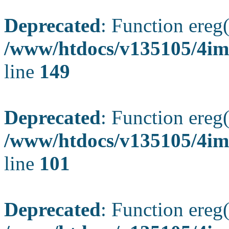
Deprecated
: Function ereg(
/www/htdocs/v135105/4ima
line
149
Deprecated
: Function ereg(
/www/htdocs/v135105/4ima
line
101
Deprecated
: Function ereg(