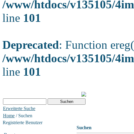
/www/htdocs/v135105/4ima
line
101
Deprecated
: Function ereg(
/www/htdocs/v135105/4ima
line
101
Erweiterte Suche
Home
/ Suchen
Registrierte Benutzer
Suchen