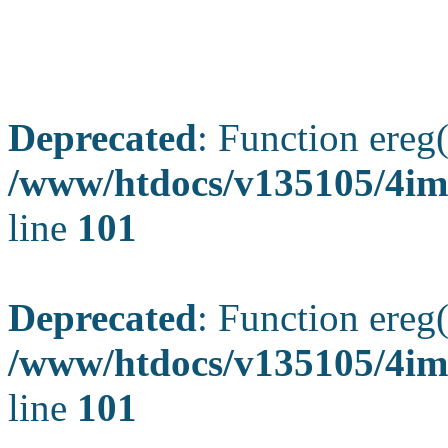
Deprecated
: Function ereg(
/www/htdocs/v135105/4ima
line
101
Deprecated
: Function ereg(
/www/htdocs/v135105/4ima
line
101