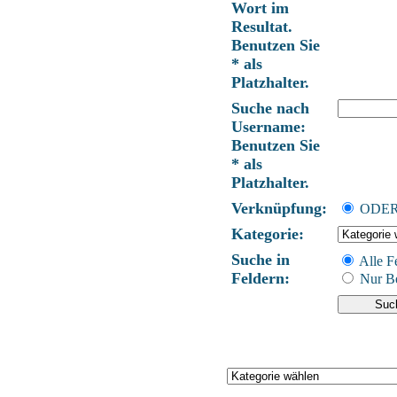
Wort im
Resultat.
Benutzen Sie
* als
Platzhalter.
Suche nach
Username:
Benutzen Sie
* als
Platzhalter.
Verknüpfung:
ODE
Kategorie:
Suche in
Alle F
Feldern:
Nur Be