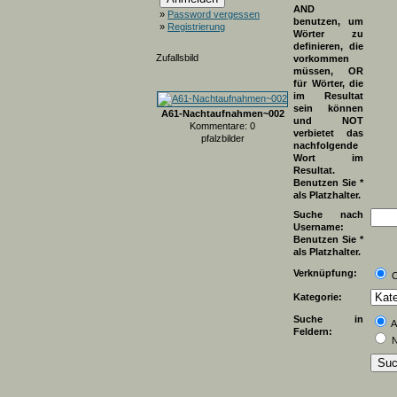
AND
»
Password vergessen
benutzen, um
»
Registrierung
Wörter zu
definieren, die
Zufallsbild
vorkommen
müssen, OR
für Wörter, die
im Resultat
sein können
A61-Nachtaufnahmen~002
und NOT
Kommentare: 0
verbietet das
pfalzbilder
nachfolgende
Wort im
Resultat.
Benutzen Sie *
als Platzhalter.
Suche nach
Username:
Benutzen Sie *
als Platzhalter.
Verknüpfung:
Kategorie:
Suche in
A
Feldern:
N