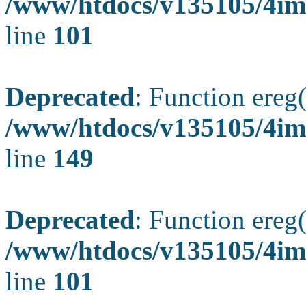
/www/htdocs/v135105/4ima
line
101
Deprecated
: Function ereg(
/www/htdocs/v135105/4ima
line
149
Deprecated
: Function ereg(
/www/htdocs/v135105/4ima
line
101