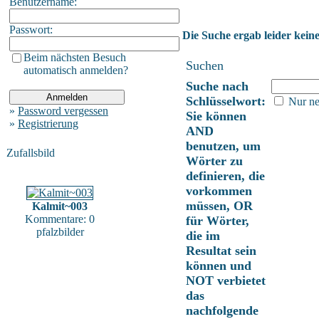
Benutzername:
Passwort:
Die Suche ergab leider keine
Beim nächsten Besuch
Suchen
automatisch anmelden?
Suche nach
Schlüsselwort:
Nur ne
»
Password vergessen
Sie können
»
Registrierung
AND
benutzen, um
Zufallsbild
Wörter zu
definieren, die
vorkommen
müssen, OR
Kalmit~003
Kommentare: 0
für Wörter,
pfalzbilder
die im
Resultat sein
können und
NOT verbietet
das
nachfolgende