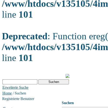
/www/htdocs/v135105/4ima
line
101
Deprecated
: Function ereg(
/www/htdocs/v135105/4ima
line
101
Erweiterte Suche
Home
/ Suchen
Registrierte Benutzer
Suchen