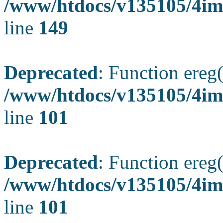
/www/htdocs/v135105/4ima
line
149
Deprecated
: Function ereg(
/www/htdocs/v135105/4ima
line
101
Deprecated
: Function ereg(
/www/htdocs/v135105/4ima
line
101