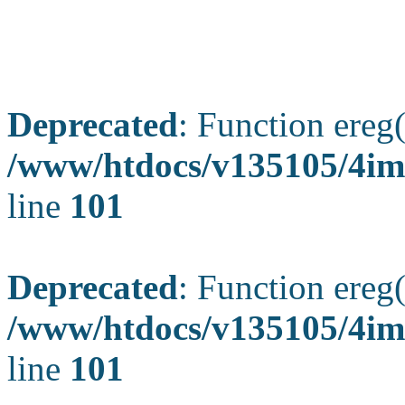
Deprecated
: Function ereg(
/www/htdocs/v135105/4ima
line
101
Deprecated
: Function ereg(
/www/htdocs/v135105/4ima
line
101