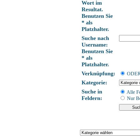
Wort im
Resultat.
Benutzen Sie
* als
Platzhalter.
Suche nach
Username:
Benutzen Sie
* als
Platzhalter.
Verknüpfung:
ODE
Kategorie:
Suche in
Alle F
Feldern:
Nur Be