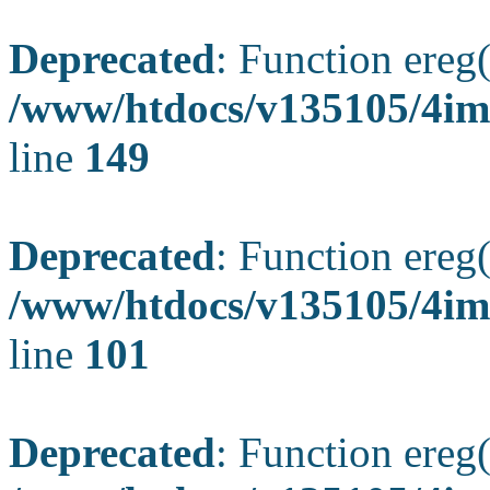
Deprecated
: Function ereg(
/www/htdocs/v135105/4ima
line
149
Deprecated
: Function ereg(
/www/htdocs/v135105/4ima
line
101
Deprecated
: Function ereg(