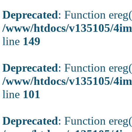
Deprecated
: Function ereg(
/www/htdocs/v135105/4ima
line
149
Deprecated
: Function ereg(
/www/htdocs/v135105/4ima
line
101
Deprecated
: Function ereg(