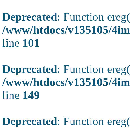
Deprecated
: Function ereg(
/www/htdocs/v135105/4ima
line
101
Deprecated
: Function ereg(
/www/htdocs/v135105/4ima
line
149
Deprecated
: Function ereg(