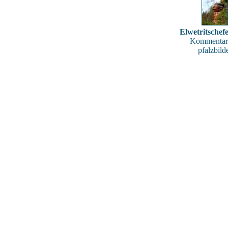
Elwetritschef
Kommentar
pfalzbild