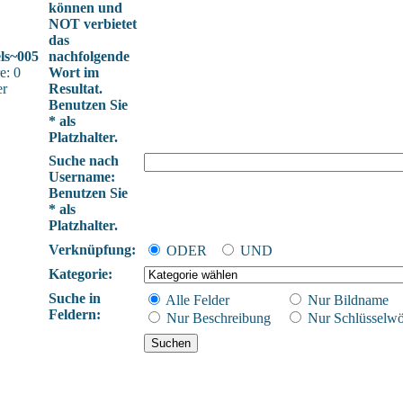
können und
NOT verbietet
das
els~005
nachfolgende
e: 0
Wort im
er
Resultat.
Benutzen Sie
* als
Platzhalter.
Suche nach
Username:
Benutzen Sie
* als
Platzhalter.
Verknüpfung:
ODER
UND
Kategorie:
Suche in
Alle Felder
Nur Bildname
Feldern:
Nur Beschreibung
Nur Schlüsselwö