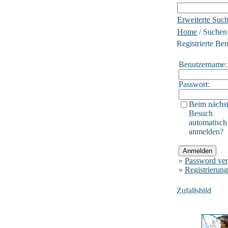
Erweiterte Suc
Home
/ Suchen
Registrierte Be
Benutzername:
Passwort:
Beim nächs
Besuch
automatisch
anmelden?
»
Password ver
»
Registrierung
Zufallsbild