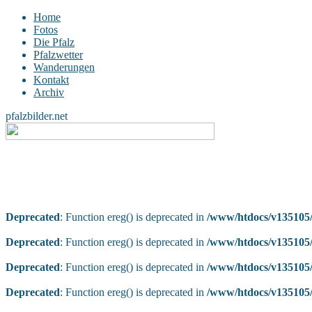
Home
Fotos
Die Pfalz
Pfalzwetter
Wanderungen
Kontakt
Archiv
pfalzbilder.net
Deprecated
: Function ereg() is deprecated in
/www/htdocs/v135105/
Deprecated
: Function ereg() is deprecated in
/www/htdocs/v135105/
Deprecated
: Function ereg() is deprecated in
/www/htdocs/v135105/
Deprecated
: Function ereg() is deprecated in
/www/htdocs/v135105/