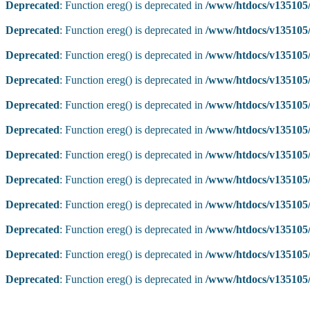
Deprecated
: Function ereg() is deprecated in
/www/htdocs/v135105/
Deprecated
: Function ereg() is deprecated in
/www/htdocs/v135105/
Deprecated
: Function ereg() is deprecated in
/www/htdocs/v135105/
Deprecated
: Function ereg() is deprecated in
/www/htdocs/v135105/
Deprecated
: Function ereg() is deprecated in
/www/htdocs/v135105/
Deprecated
: Function ereg() is deprecated in
/www/htdocs/v135105/
Deprecated
: Function ereg() is deprecated in
/www/htdocs/v135105/
Deprecated
: Function ereg() is deprecated in
/www/htdocs/v135105/
Deprecated
: Function ereg() is deprecated in
/www/htdocs/v135105/
Deprecated
: Function ereg() is deprecated in
/www/htdocs/v135105/
Deprecated
: Function ereg() is deprecated in
/www/htdocs/v135105/
Deprecated
: Function ereg() is deprecated in
/www/htdocs/v135105/