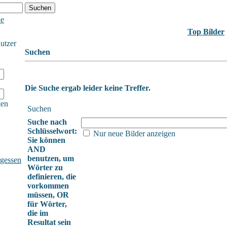
he
Top Bilder
nutzer
Suchen
Die Suche ergab leider keine Treffer.
ten
Suchen
Suche nach
Schlüsselwort:
Nur neue Bilder anzeigen
Sie können
AND
benutzen, um
gessen
Wörter zu
definieren, die
vorkommen
müssen, OR
für Wörter,
die im
Resultat sein