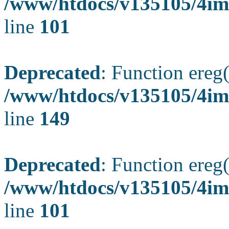
/www/htdocs/v135105/4ima
line
101
Deprecated
: Function ereg(
/www/htdocs/v135105/4ima
line
149
Deprecated
: Function ereg(
/www/htdocs/v135105/4ima
line
101