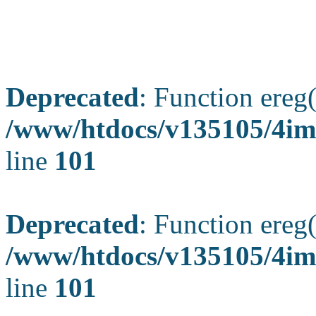
Deprecated
: Function ereg(
/www/htdocs/v135105/4ima
line
101
Deprecated
: Function ereg(
/www/htdocs/v135105/4ima
line
101