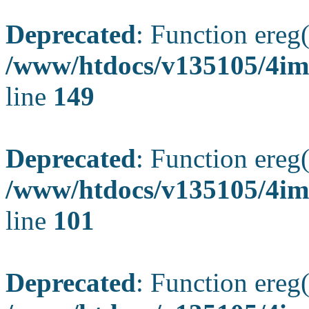
Deprecated
: Function ereg(
/www/htdocs/v135105/4ima
line
149
Deprecated
: Function ereg(
/www/htdocs/v135105/4ima
line
101
Deprecated
: Function ereg(