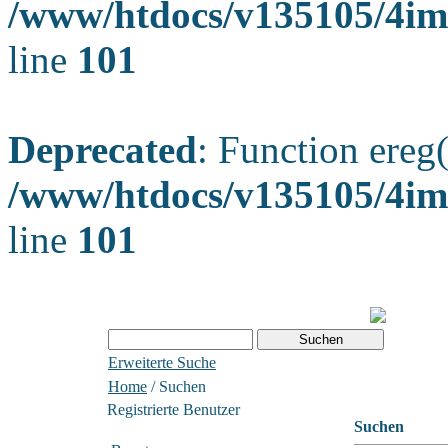
/www/htdocs/v135105/4ima
line
101
Deprecated
: Function ereg(
/www/htdocs/v135105/4ima
line
101
Erweiterte Suche
Home
/ Suchen
Registrierte Benutzer
Suchen