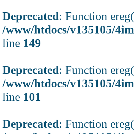
Deprecated
: Function ereg(
/www/htdocs/v135105/4ima
line
149
Deprecated
: Function ereg(
/www/htdocs/v135105/4ima
line
101
Deprecated
: Function ereg(