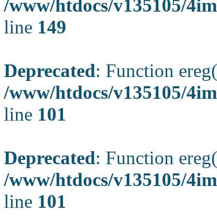
/www/htdocs/v135105/4ima
line
149
Deprecated
: Function ereg(
/www/htdocs/v135105/4ima
line
101
Deprecated
: Function ereg(
/www/htdocs/v135105/4ima
line
101