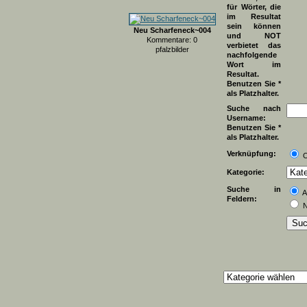
für Wörter, die
im Resultat
sein können
Neu Scharfeneck~004
und NOT
Kommentare: 0
verbietet das
pfalzbilder
nachfolgende
Wort im
Resultat.
Benutzen Sie *
als Platzhalter.
Suche nach
Username:
Benutzen Sie *
als Platzhalter.
Verknüpfung:
Kategorie:
Suche in
A
Feldern:
N