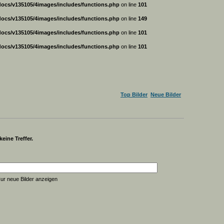
ocs/v135105/4images/includes/functions.php
on line
101
ocs/v135105/4images/includes/functions.php
on line
149
ocs/v135105/4images/includes/functions.php
on line
101
ocs/v135105/4images/includes/functions.php
on line
101
Top Bilder
Neue Bilder
eine Treffer.
ur neue Bilder anzeigen