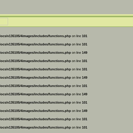
ocs/v135105/4images/includes/functions.php
on line
101
ocs/v135105/4images/includes/functions.php
on line
101
ocs/v135105/4images/includes/functions.php
on line
149
ocs/v135105/4images/includes/functions.php
on line
101
ocs/v135105/4images/includes/functions.php
on line
101
ocs/v135105/4images/includes/functions.php
on line
149
ocs/v135105/4images/includes/functions.php
on line
101
ocs/v135105/4images/includes/functions.php
on line
149
ocs/v135105/4images/includes/functions.php
on line
101
ocs/v135105/4images/includes/functions.php
on line
149
ocs/v135105/4images/includes/functions.php
on line
101
ocs/v135105/4images/includes/functions.php
on line
101