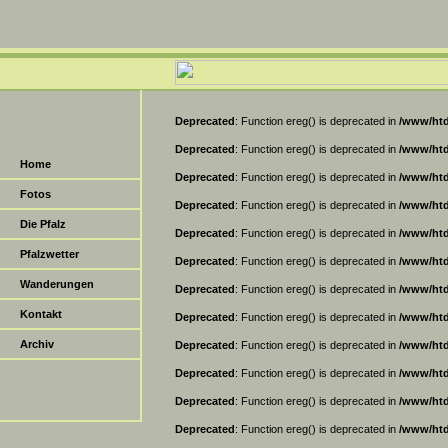
Deprecated
: Function ereg() is deprecated in
/www/htd
Deprecated
: Function ereg() is deprecated in
/www/htd
Home
Deprecated
: Function ereg() is deprecated in
/www/htd
Fotos
Deprecated
: Function ereg() is deprecated in
/www/htd
Die Pfalz
Deprecated
: Function ereg() is deprecated in
/www/htd
Pfalzwetter
Deprecated
: Function ereg() is deprecated in
/www/htd
Wanderungen
Deprecated
: Function ereg() is deprecated in
/www/htd
Kontakt
Deprecated
: Function ereg() is deprecated in
/www/htd
Archiv
Deprecated
: Function ereg() is deprecated in
/www/htd
Deprecated
: Function ereg() is deprecated in
/www/htd
Deprecated
: Function ereg() is deprecated in
/www/htd
Deprecated
: Function ereg() is deprecated in
/www/htd