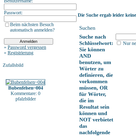
Benutzername:
Passwort:
Die Suche ergab leider keine
Beim nächsten Besuch
Suchen
automatisch anmelden?
Suche nach
Schlüsselwort:
Nur ne
»
Password vergessen
Sie können
»
Registrierung
AND
benutzen, um
Zufallsbild
Wörter zu
definieren, die
vorkommen
müssen, OR
Bubenfelsen~004
Kommentare: 0
für Wörter,
pfalzbilder
die im
Resultat sein
können und
NOT verbietet
das
nachfolgende