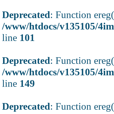
Deprecated
: Function ereg(
/www/htdocs/v135105/4ima
line
101
Deprecated
: Function ereg(
/www/htdocs/v135105/4ima
line
149
Deprecated
: Function ereg(