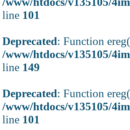
/www/htdocs/v135105/4ima
line
101
Deprecated
: Function ereg(
/www/htdocs/v135105/4ima
line
149
Deprecated
: Function ereg(
/www/htdocs/v135105/4ima
line
101