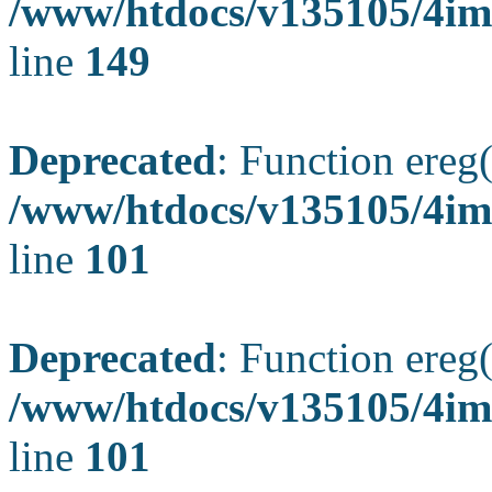
/www/htdocs/v135105/4ima
line
149
Deprecated
: Function ereg(
/www/htdocs/v135105/4ima
line
101
Deprecated
: Function ereg(
/www/htdocs/v135105/4ima
line
101