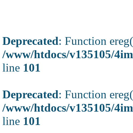
Deprecated
: Function ereg(
/www/htdocs/v135105/4ima
line
101
Deprecated
: Function ereg(
/www/htdocs/v135105/4ima
line
101