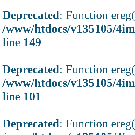
Deprecated
: Function ereg(
/www/htdocs/v135105/4ima
line
149
Deprecated
: Function ereg(
/www/htdocs/v135105/4ima
line
101
Deprecated
: Function ereg(