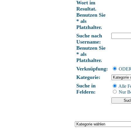
Wort im
Resultat.
Benutzen Sie
* als
Platzhalter.
Suche nach
Username:
Benutzen Sie
* als
Platzhalter.
Verknüpfung:
ODE
Kategorie:
Suche in
Alle F
Feldern:
Nur Be