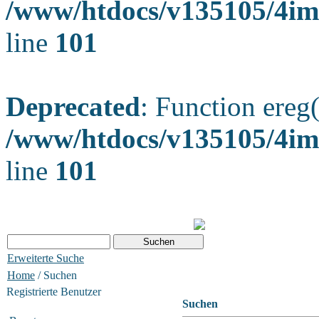
/www/htdocs/v135105/4ima
line
101
Deprecated
: Function ereg(
/www/htdocs/v135105/4ima
line
101
Erweiterte Suche
Home
/ Suchen
Registrierte Benutzer
Suchen