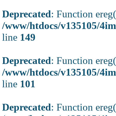
Deprecated
: Function ereg(
/www/htdocs/v135105/4ima
line
149
Deprecated
: Function ereg(
/www/htdocs/v135105/4ima
line
101
Deprecated
: Function ereg(