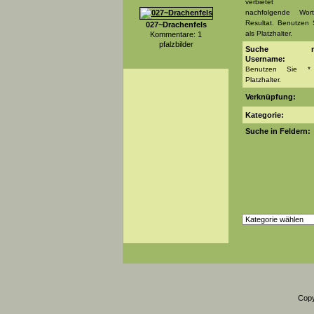
verbietet 
nachfolgende Wor
Resultat. Benutzen 
027~Drachenfels
als Platzhalter.
Kommentare: 1
pfalzbilder
Suche na
Username:
Benutzen Sie *
Platzhalter.
Verknüpfung:
Kategorie:
Suche in Feldern:
Copy