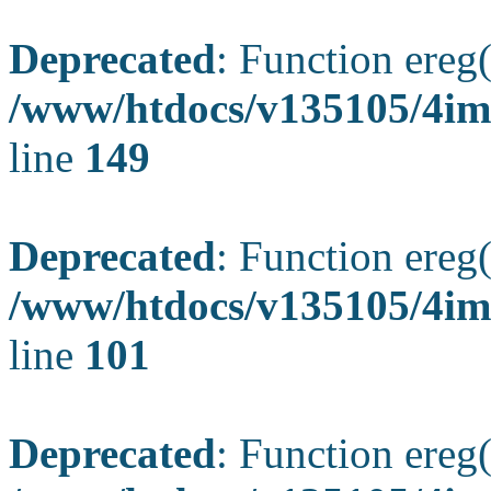
Deprecated
: Function ereg(
/www/htdocs/v135105/4ima
line
149
Deprecated
: Function ereg(
/www/htdocs/v135105/4ima
line
101
Deprecated
: Function ereg(