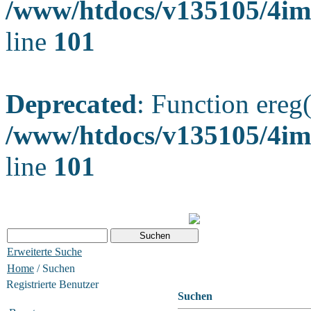
/www/htdocs/v135105/4ima
line
101
Deprecated
: Function ereg(
/www/htdocs/v135105/4ima
line
101
Erweiterte Suche
Home
/ Suchen
Registrierte Benutzer
Suchen