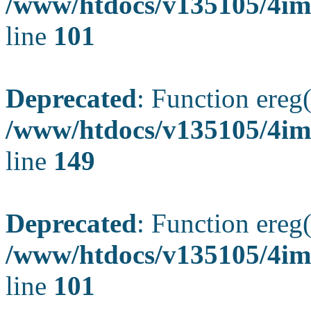
/www/htdocs/v135105/4ima
line
101
Deprecated
: Function ereg(
/www/htdocs/v135105/4ima
line
149
Deprecated
: Function ereg(
/www/htdocs/v135105/4ima
line
101