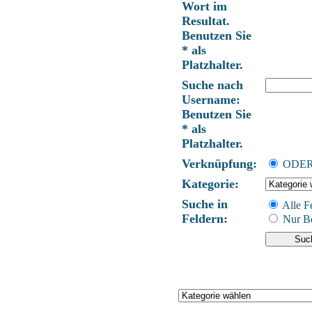
Wort im
Resultat.
Benutzen Sie
* als
Platzhalter.
Suche nach
Username:
Benutzen Sie
* als
Platzhalter.
Verknüpfung:
ODE
Kategorie:
Suche in
Alle F
Feldern:
Nur Be