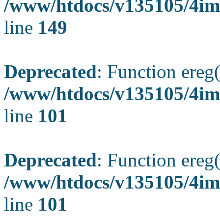
/www/htdocs/v135105/4ima
line
149
Deprecated
: Function ereg(
/www/htdocs/v135105/4ima
line
101
Deprecated
: Function ereg(
/www/htdocs/v135105/4ima
line
101