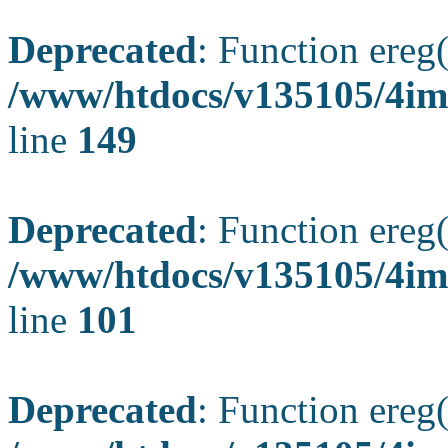
Deprecated
: Function ereg(
/www/htdocs/v135105/4ima
line
149
Deprecated
: Function ereg(
/www/htdocs/v135105/4ima
line
101
Deprecated
: Function ereg(