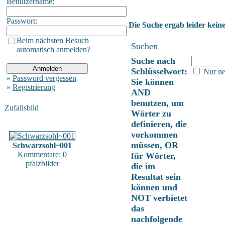
Benutzername:
Passwort:
Die Suche ergab leider keine
Beim nächsten Besuch
Suchen
automatisch anmelden?
Suche nach
Schlüsselwort:
Nur ne
»
Password vergessen
Sie können
»
Registrierung
AND
benutzen, um
Zufallsbild
Wörter zu
definieren, die
vorkommen
müssen, OR
Schwarzsohl~001
Kommentare: 0
für Wörter,
pfalzbilder
die im
Resultat sein
können und
NOT verbietet
das
nachfolgende