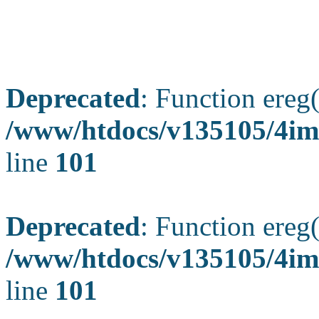
Deprecated
: Function ereg(
/www/htdocs/v135105/4ima
line
101
Deprecated
: Function ereg(
/www/htdocs/v135105/4ima
line
101