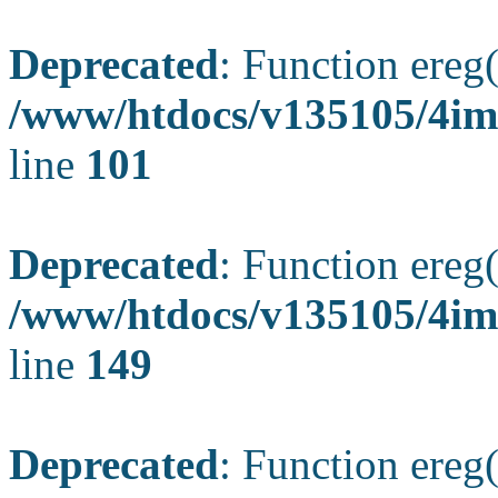
Deprecated
: Function ereg(
/www/htdocs/v135105/4ima
line
101
Deprecated
: Function ereg(
/www/htdocs/v135105/4ima
line
149
Deprecated
: Function ereg(