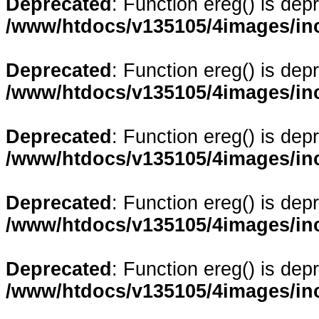
Deprecated
: Function ereg() is dep
/www/htdocs/v135105/4images/in
Deprecated
: Function ereg() is dep
/www/htdocs/v135105/4images/in
Deprecated
: Function ereg() is dep
/www/htdocs/v135105/4images/in
Deprecated
: Function ereg() is dep
/www/htdocs/v135105/4images/in
Deprecated
: Function ereg() is dep
/www/htdocs/v135105/4images/in