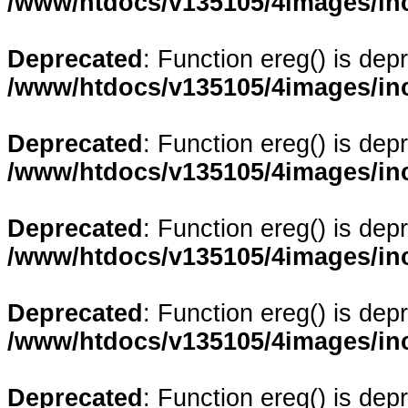
/www/htdocs/v135105/4images/in
Deprecated
: Function ereg() is dep
/www/htdocs/v135105/4images/in
Deprecated
: Function ereg() is dep
/www/htdocs/v135105/4images/in
Deprecated
: Function ereg() is dep
/www/htdocs/v135105/4images/in
Deprecated
: Function ereg() is dep
/www/htdocs/v135105/4images/in
Deprecated
: Function ereg() is dep