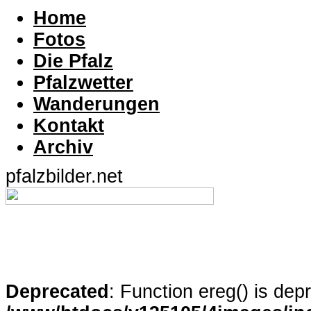
Home
Fotos
Die Pfalz
Pfalzwetter
Wanderungen
Kontakt
Archiv
pfalzbilder.net
Deprecated
: Function ereg() is dep