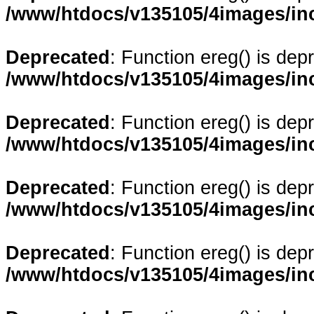
/www/htdocs/v135105/4images/in
Deprecated
: Function ereg() is dep
/www/htdocs/v135105/4images/in
Deprecated
: Function ereg() is dep
/www/htdocs/v135105/4images/in
Deprecated
: Function ereg() is dep
/www/htdocs/v135105/4images/in
Deprecated
: Function ereg() is dep
/www/htdocs/v135105/4images/in