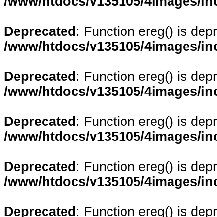
/www/htdocs/v135105/4images/in
Deprecated
: Function ereg() is dep
/www/htdocs/v135105/4images/in
Deprecated
: Function ereg() is dep
/www/htdocs/v135105/4images/in
Deprecated
: Function ereg() is dep
/www/htdocs/v135105/4images/in
Deprecated
: Function ereg() is dep
/www/htdocs/v135105/4images/in
Deprecated
: Function ereg() is dep