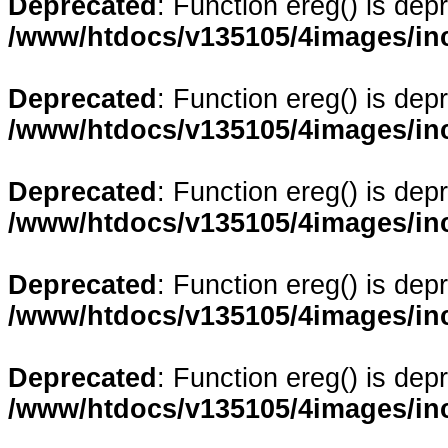
Deprecated
: Function ereg() is dep
/www/htdocs/v135105/4images/in
Deprecated
: Function ereg() is dep
/www/htdocs/v135105/4images/in
Deprecated
: Function ereg() is dep
/www/htdocs/v135105/4images/in
Deprecated
: Function ereg() is dep
/www/htdocs/v135105/4images/in
Deprecated
: Function ereg() is dep
/www/htdocs/v135105/4images/in