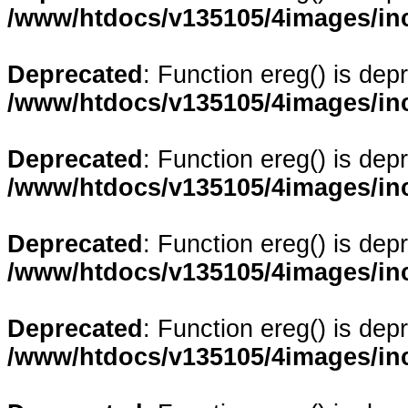
/www/htdocs/v135105/4images/in
Deprecated
: Function ereg() is dep
/www/htdocs/v135105/4images/in
Deprecated
: Function ereg() is dep
/www/htdocs/v135105/4images/in
Deprecated
: Function ereg() is dep
/www/htdocs/v135105/4images/in
Deprecated
: Function ereg() is dep
/www/htdocs/v135105/4images/in