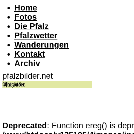
Home
Fotos
Die Pfalz
Pfalzwetter
Wanderungen
Kontakt
Archiv
pfalzbilder.net
Deprecated
: Function ereg() is dep