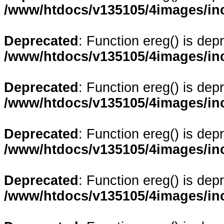
/www/htdocs/v135105/4images/in
Deprecated
: Function ereg() is dep
/www/htdocs/v135105/4images/in
Deprecated
: Function ereg() is dep
/www/htdocs/v135105/4images/in
Deprecated
: Function ereg() is dep
/www/htdocs/v135105/4images/in
Deprecated
: Function ereg() is dep
/www/htdocs/v135105/4images/in