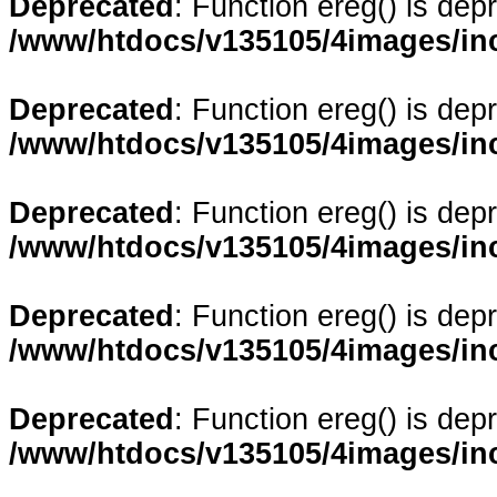
Deprecated
: Function ereg() is dep
/www/htdocs/v135105/4images/in
Deprecated
: Function ereg() is dep
/www/htdocs/v135105/4images/in
Deprecated
: Function ereg() is dep
/www/htdocs/v135105/4images/in
Deprecated
: Function ereg() is dep
/www/htdocs/v135105/4images/in
Deprecated
: Function ereg() is dep
/www/htdocs/v135105/4images/in