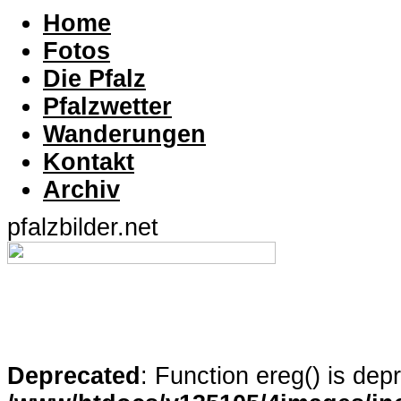
Home
Fotos
Die Pfalz
Pfalzwetter
Wanderungen
Kontakt
Archiv
pfalzbilder.net
Deprecated
: Function ereg() is dep