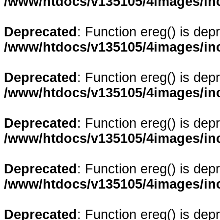
/www/htdocs/v135105/4images/in
Deprecated
: Function ereg() is dep
/www/htdocs/v135105/4images/in
Deprecated
: Function ereg() is dep
/www/htdocs/v135105/4images/in
Deprecated
: Function ereg() is dep
/www/htdocs/v135105/4images/in
Deprecated
: Function ereg() is dep
/www/htdocs/v135105/4images/in
Deprecated
: Function ereg() is dep