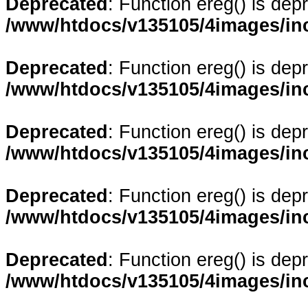
Deprecated
: Function ereg() is dep
/www/htdocs/v135105/4images/in
Deprecated
: Function ereg() is dep
/www/htdocs/v135105/4images/in
Deprecated
: Function ereg() is dep
/www/htdocs/v135105/4images/in
Deprecated
: Function ereg() is dep
/www/htdocs/v135105/4images/in
Deprecated
: Function ereg() is dep
/www/htdocs/v135105/4images/in