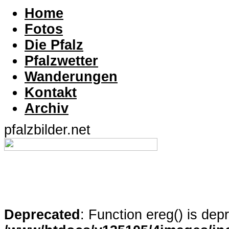
Home
Fotos
Die Pfalz
Pfalzwetter
Wanderungen
Kontakt
Archiv
pfalzbilder.net
Deprecated
: Function ereg() is dep