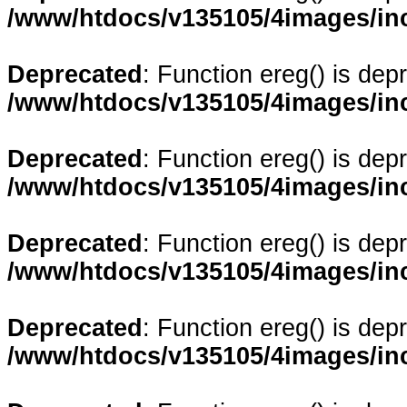
/www/htdocs/v135105/4images/in
Deprecated
: Function ereg() is dep
/www/htdocs/v135105/4images/in
Deprecated
: Function ereg() is dep
/www/htdocs/v135105/4images/in
Deprecated
: Function ereg() is dep
/www/htdocs/v135105/4images/in
Deprecated
: Function ereg() is dep
/www/htdocs/v135105/4images/in