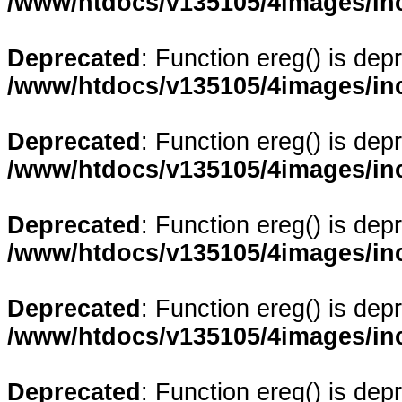
/www/htdocs/v135105/4images/in
Deprecated
: Function ereg() is dep
/www/htdocs/v135105/4images/in
Deprecated
: Function ereg() is dep
/www/htdocs/v135105/4images/in
Deprecated
: Function ereg() is dep
/www/htdocs/v135105/4images/in
Deprecated
: Function ereg() is dep
/www/htdocs/v135105/4images/in
Deprecated
: Function ereg() is dep