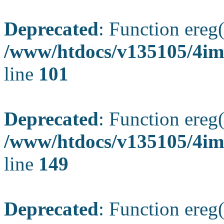
Deprecated
: Function ereg(
/www/htdocs/v135105/4ima
line
101
Deprecated
: Function ereg(
/www/htdocs/v135105/4ima
line
149
Deprecated
: Function ereg(