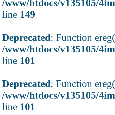
/www/htdocs/v135105/4ima
line
149
Deprecated
: Function ereg(
/www/htdocs/v135105/4ima
line
101
Deprecated
: Function ereg(
/www/htdocs/v135105/4ima
line
101