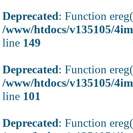
Deprecated
: Function ereg(
/www/htdocs/v135105/4ima
line
149
Deprecated
: Function ereg(
/www/htdocs/v135105/4ima
line
101
Deprecated
: Function ereg(