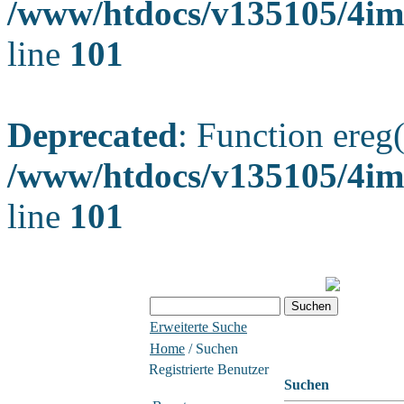
/www/htdocs/v135105/4ima
line
101
Deprecated
: Function ereg(
/www/htdocs/v135105/4ima
line
101
Erweiterte Suche
Home
/ Suchen
Registrierte Benutzer
Suchen