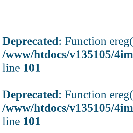
Deprecated
: Function ereg(
/www/htdocs/v135105/4ima
line
101
Deprecated
: Function ereg(
/www/htdocs/v135105/4ima
line
101