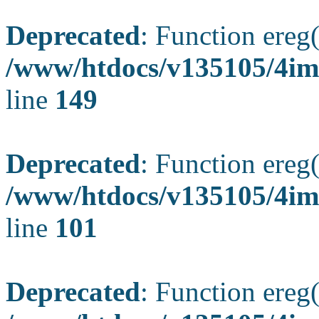
Deprecated
: Function ereg(
/www/htdocs/v135105/4ima
line
149
Deprecated
: Function ereg(
/www/htdocs/v135105/4ima
line
101
Deprecated
: Function ereg(