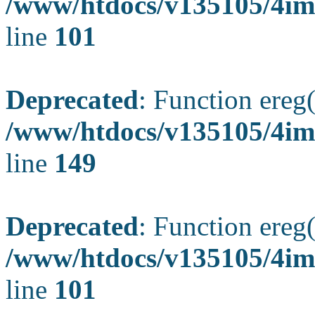
/www/htdocs/v135105/4ima
line
101
Deprecated
: Function ereg(
/www/htdocs/v135105/4ima
line
149
Deprecated
: Function ereg(
/www/htdocs/v135105/4ima
line
101