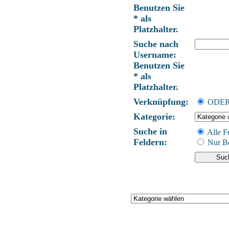
Benutzen Sie
* als
Platzhalter.
Suche nach
Username:
Benutzen Sie
* als
Platzhalter.
Verknüpfung:
ODE
Kategorie:
Suche in
Alle F
Feldern:
Nur Be