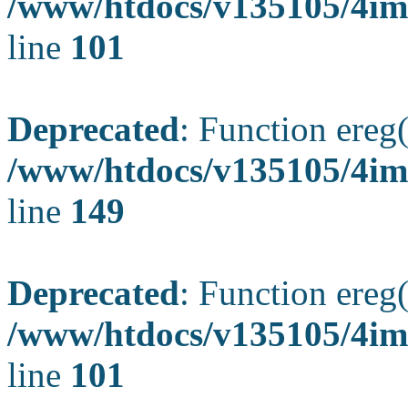
/www/htdocs/v135105/4ima
line
101
Deprecated
: Function ereg(
/www/htdocs/v135105/4ima
line
149
Deprecated
: Function ereg(
/www/htdocs/v135105/4ima
line
101