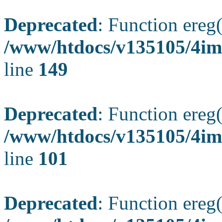
Deprecated
: Function ereg(
/www/htdocs/v135105/4ima
line
149
Deprecated
: Function ereg(
/www/htdocs/v135105/4ima
line
101
Deprecated
: Function ereg(