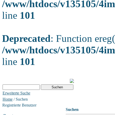
/www/htdocs/v135105/4ima
line
101
Deprecated
: Function ereg(
/www/htdocs/v135105/4ima
line
101
Erweiterte Suche
Home
/ Suchen
Registrierte Benutzer
Suchen