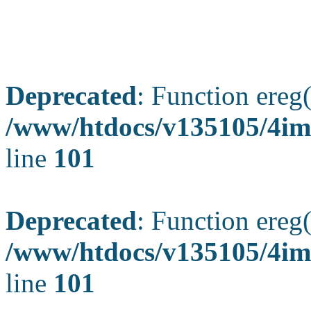
Deprecated
: Function ereg(
/www/htdocs/v135105/4ima
line
101
Deprecated
: Function ereg(
/www/htdocs/v135105/4ima
line
101