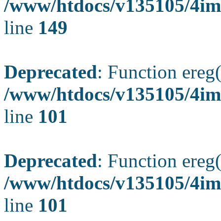
/www/htdocs/v135105/4ima
line
149
Deprecated
: Function ereg(
/www/htdocs/v135105/4ima
line
101
Deprecated
: Function ereg(
/www/htdocs/v135105/4ima
line
101