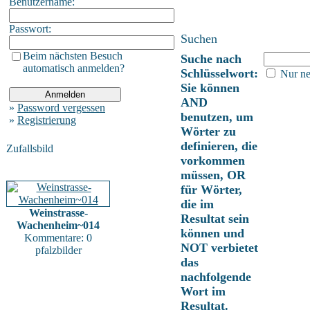
Benutzername:
Passwort:
Suchen
Beim nächsten Besuch
Suche nach
automatisch anmelden?
Schlüsselwort:
Nur ne
Sie können
AND
»
Password vergessen
benutzen, um
»
Registrierung
Wörter zu
definieren, die
Zufallsbild
vorkommen
müssen, OR
für Wörter,
die im
Weinstrasse-
Resultat sein
Wachenheim~014
können und
Kommentare: 0
NOT verbietet
pfalzbilder
das
nachfolgende
Wort im
Resultat.