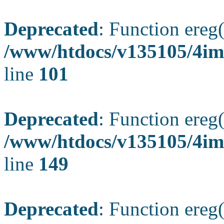
Deprecated
: Function ereg(
/www/htdocs/v135105/4ima
line
101
Deprecated
: Function ereg(
/www/htdocs/v135105/4ima
line
149
Deprecated
: Function ereg(