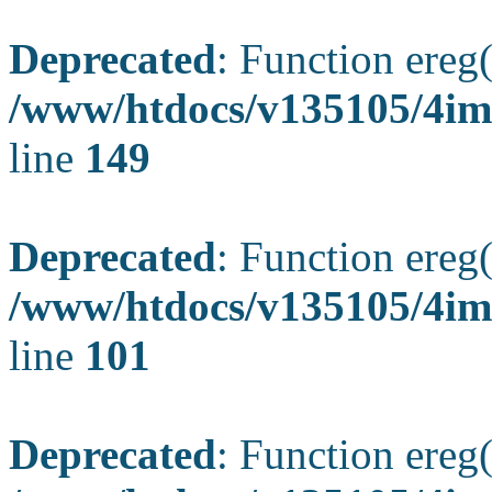
Deprecated
: Function ereg(
/www/htdocs/v135105/4ima
line
149
Deprecated
: Function ereg(
/www/htdocs/v135105/4ima
line
101
Deprecated
: Function ereg(