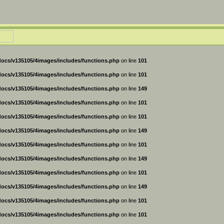
ocs/v135105/4images/includes/functions.php
on line
101
ocs/v135105/4images/includes/functions.php
on line
101
ocs/v135105/4images/includes/functions.php
on line
149
ocs/v135105/4images/includes/functions.php
on line
101
ocs/v135105/4images/includes/functions.php
on line
101
ocs/v135105/4images/includes/functions.php
on line
149
ocs/v135105/4images/includes/functions.php
on line
101
ocs/v135105/4images/includes/functions.php
on line
149
ocs/v135105/4images/includes/functions.php
on line
101
ocs/v135105/4images/includes/functions.php
on line
149
ocs/v135105/4images/includes/functions.php
on line
101
ocs/v135105/4images/includes/functions.php
on line
101