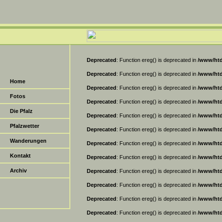
Deprecated
: Function ereg() is deprecated in
/www/htd
Deprecated
: Function ereg() is deprecated in
/www/htd
Home
Deprecated
: Function ereg() is deprecated in
/www/htd
Fotos
Deprecated
: Function ereg() is deprecated in
/www/htd
Die Pfalz
Deprecated
: Function ereg() is deprecated in
/www/htd
Pfalzwetter
Deprecated
: Function ereg() is deprecated in
/www/htd
Wanderungen
Deprecated
: Function ereg() is deprecated in
/www/htd
Kontakt
Deprecated
: Function ereg() is deprecated in
/www/htd
Archiv
Deprecated
: Function ereg() is deprecated in
/www/htd
Deprecated
: Function ereg() is deprecated in
/www/htd
Deprecated
: Function ereg() is deprecated in
/www/htd
Deprecated
: Function ereg() is deprecated in
/www/htd