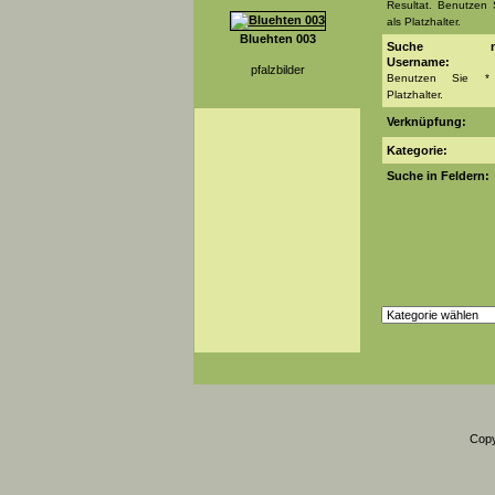
Resultat. Benutzen 
als Platzhalter.
Bluehten 003
Suche na
Username:
pfalzbilder
Benutzen Sie *
Platzhalter.
Verknüpfung:
Kategorie:
Suche in Feldern:
Copy