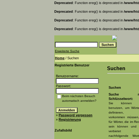
Deprecated
: Function ereg() is deprecated in
/www/htd
Deprecated
: Function ereg() is deprecated in
/www/htd
Deprecated
: Function ereg() is deprecated in
/www/htd
Deprecated
: Function ereg() is deprecated in
/www/htd
Erweiterte Suche
Home
/ Suchen
Registrierte Benutzer
Suchen
Benutzername:
Passwort:
Suchen
Suche na
Beim nächsten Besuch
Schlüsselwort:
automatisch anmelden?
Sie können 
benutzen, um Wört
definieren, 
»
Password vergessen
vorkommen müssen
»
Registrierung
für Wörter, die im Res
sein können und
Zufallsbild
verbietet 
nachfolgende Wor