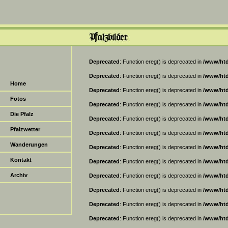
Deprecated
: Function ereg() is deprecated in
/www/htd
Deprecated
: Function ereg() is deprecated in
/www/htd
Home
Deprecated
: Function ereg() is deprecated in
/www/htd
Fotos
Deprecated
: Function ereg() is deprecated in
/www/htd
Die Pfalz
Deprecated
: Function ereg() is deprecated in
/www/htd
Pfalzwetter
Deprecated
: Function ereg() is deprecated in
/www/htd
Wanderungen
Deprecated
: Function ereg() is deprecated in
/www/htd
Kontakt
Deprecated
: Function ereg() is deprecated in
/www/htd
Archiv
Deprecated
: Function ereg() is deprecated in
/www/htd
Deprecated
: Function ereg() is deprecated in
/www/htd
Deprecated
: Function ereg() is deprecated in
/www/htd
Deprecated
: Function ereg() is deprecated in
/www/htd