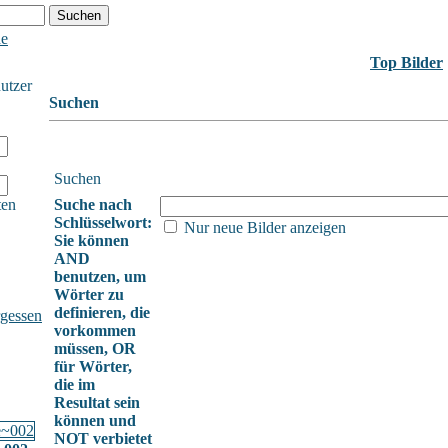
he
Top Bilder
nutzer
Suchen
Suchen
ten
Suche nach
Schlüsselwort:
Nur neue Bilder anzeigen
Sie können
AND
benutzen, um
Wörter zu
definieren, die
gessen
vorkommen
müssen, OR
für Wörter,
die im
Resultat sein
können und
NOT verbietet