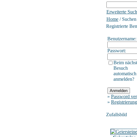
Erweiterte Suc
Home
/ Suchen
Registrierte Be
Benutzername:
Passwort:
Beim nächs
Besuch
automatisch
anmelden?
»
Password ver
»
Registrierung
Zufallsbild