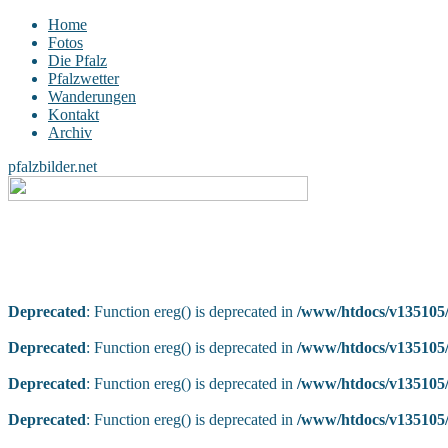
Home
Fotos
Die Pfalz
Pfalzwetter
Wanderungen
Kontakt
Archiv
pfalzbilder.net
Deprecated
: Function ereg() is deprecated in
/www/htdocs/v135105/
Deprecated
: Function ereg() is deprecated in
/www/htdocs/v135105/
Deprecated
: Function ereg() is deprecated in
/www/htdocs/v135105/
Deprecated
: Function ereg() is deprecated in
/www/htdocs/v135105/