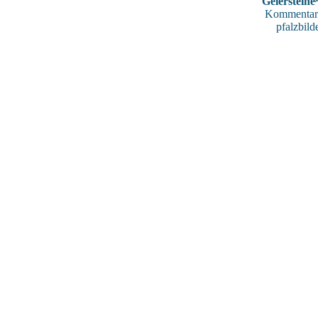
Geiersteine
Kommentar
pfalzbild