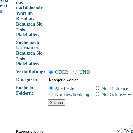
~002
das
e: 0
nachfolgende
er
Wort im
Resultat.
Benutzen Sie
* als
Platzhalter.
Suche nach
Username:
Benutzen Sie
* als
Platzhalter.
Verknüpfung:
ODER
UND
Kategorie:
Suche in
Alle Felder
Nur Bildname
Feldern:
Nur Beschreibung
Nur Schlüsselwö
B
p