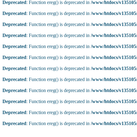
Deprecated
: Function ereg() is deprecated in
/www/htdocs/v135105/
Deprecated
: Function ereg() is deprecated in
/www/htdocs/v135105/
Deprecated
: Function ereg() is deprecated in
/www/htdocs/v135105/
Deprecated
: Function ereg() is deprecated in
/www/htdocs/v135105/
Deprecated
: Function ereg() is deprecated in
/www/htdocs/v135105/
Deprecated
: Function ereg() is deprecated in
/www/htdocs/v135105/
Deprecated
: Function ereg() is deprecated in
/www/htdocs/v135105/
Deprecated
: Function ereg() is deprecated in
/www/htdocs/v135105/
Deprecated
: Function ereg() is deprecated in
/www/htdocs/v135105/
Deprecated
: Function ereg() is deprecated in
/www/htdocs/v135105/
Deprecated
: Function ereg() is deprecated in
/www/htdocs/v135105/
Deprecated
: Function ereg() is deprecated in
/www/htdocs/v135105/