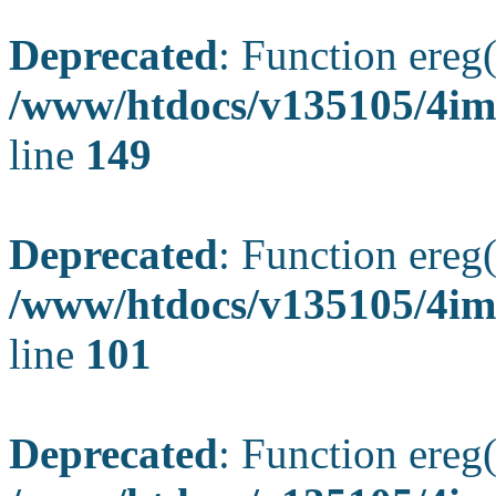
Deprecated
: Function ereg(
/www/htdocs/v135105/4ima
line
149
Deprecated
: Function ereg(
/www/htdocs/v135105/4ima
line
101
Deprecated
: Function ereg(