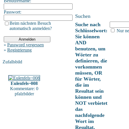
Benutzername:
Passwort:
Suchen
Beim nächsten Besuch
Suche nach
automatisch anmelden?
Schlüsselwort:
Nur ne
Sie können
AND
»
Password vergessen
benutzen, um
»
Registrierung
Wörter zu
definieren, die
Zufallsbild
vorkommen
müssen, OR
für Wörter,
Eulenfels~008
die im
Kommentare: 0
Resultat sein
pfalzbilder
können und
NOT verbietet
das
nachfolgende
Wort im
Resultat.