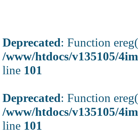
Deprecated
: Function ereg(
/www/htdocs/v135105/4ima
line
101
Deprecated
: Function ereg(
/www/htdocs/v135105/4ima
line
101