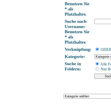
Benutzen Sie
* als
Platzhalter.
Suche nach
Username:
Benutzen Sie
* als
Platzhalter.
Verknüpfung:
ODE
Kategorie:
Suche in
Alle F
Feldern:
Nur Be