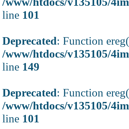
/www/htdocs/v135105/4ima
line
101
Deprecated
: Function ereg(
/www/htdocs/v135105/4ima
line
149
Deprecated
: Function ereg(
/www/htdocs/v135105/4ima
line
101