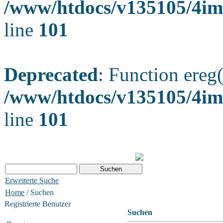
/www/htdocs/v135105/4ima
line
101
Deprecated
: Function ereg(
/www/htdocs/v135105/4ima
line
101
Erweiterte Suche
Home
/ Suchen
Registrierte Benutzer
Suchen