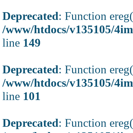
Deprecated
: Function ereg(
/www/htdocs/v135105/4ima
line
149
Deprecated
: Function ereg(
/www/htdocs/v135105/4ima
line
101
Deprecated
: Function ereg(