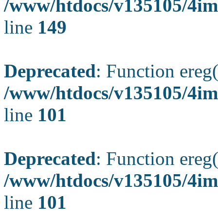
/www/htdocs/v135105/4ima
line
149
Deprecated
: Function ereg(
/www/htdocs/v135105/4ima
line
101
Deprecated
: Function ereg(
/www/htdocs/v135105/4ima
line
101