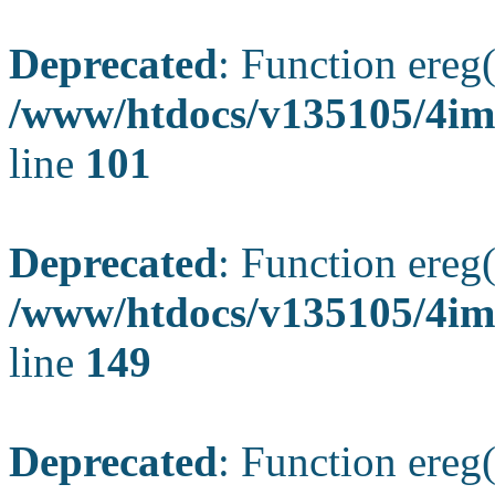
Deprecated
: Function ereg(
/www/htdocs/v135105/4ima
line
101
Deprecated
: Function ereg(
/www/htdocs/v135105/4ima
line
149
Deprecated
: Function ereg(