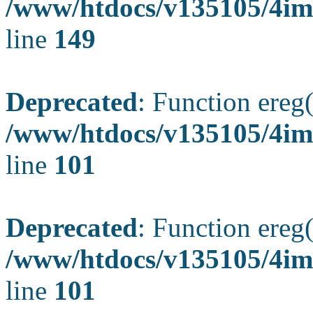
/www/htdocs/v135105/4ima
line
149
Deprecated
: Function ereg(
/www/htdocs/v135105/4ima
line
101
Deprecated
: Function ereg(
/www/htdocs/v135105/4ima
line
101