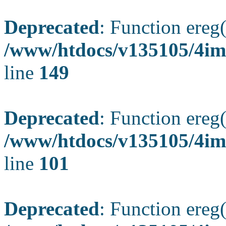
Deprecated
: Function ereg(
/www/htdocs/v135105/4ima
line
149
Deprecated
: Function ereg(
/www/htdocs/v135105/4ima
line
101
Deprecated
: Function ereg(