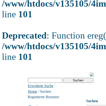
/www/htdocs/v135105/4ima
line
101
Deprecated
: Function ereg(
/www/htdocs/v135105/4ima
line
101
Erweiterte Suche
Home
/ Suchen
Registrierte Benutzer
Suchen