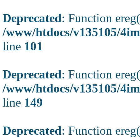
Deprecated
: Function ereg(
/www/htdocs/v135105/4ima
line
101
Deprecated
: Function ereg(
/www/htdocs/v135105/4ima
line
149
Deprecated
: Function ereg(