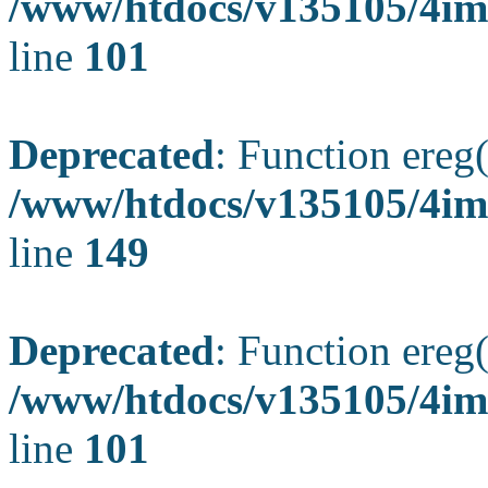
/www/htdocs/v135105/4ima
line
101
Deprecated
: Function ereg(
/www/htdocs/v135105/4ima
line
149
Deprecated
: Function ereg(
/www/htdocs/v135105/4ima
line
101