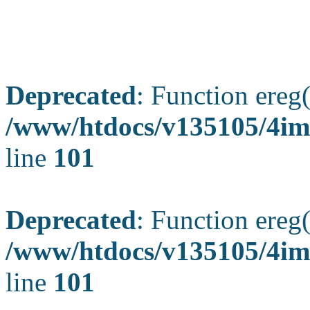
Deprecated
: Function ereg(
/www/htdocs/v135105/4ima
line
101
Deprecated
: Function ereg(
/www/htdocs/v135105/4ima
line
101