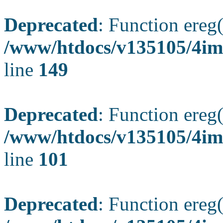
Deprecated
: Function ereg(
/www/htdocs/v135105/4ima
line
149
Deprecated
: Function ereg(
/www/htdocs/v135105/4ima
line
101
Deprecated
: Function ereg(