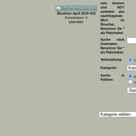
sein können
und NOT
verbietet das
Bluehten April 2010~012
nachfolgende
Kommentare: 0
Wort im
pfalzbilder
Resultat.
Benutzen Sie *
als Platzhalter.
Suche nach
Username:
Benutzen Sie *
als Platzhalter.
Verknüpfung:
Kategorie:
Suche in
A
Feldern:
N