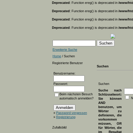
Deprecated
: Function ereg() is deprecated in
/www/htd
Deprecated
: Function ereg() is deprecated in
/www/htd
Deprecated
: Function ereg() is deprecated in
/www/htd
Deprecated
: Function ereg() is deprecated in
/www/htd
Erweiterte Suche
Home
/ Suchen
Registrierte Benutzer
Suchen
Benutzername:
Passwort:
Suchen
Suche nach
Beim nächsten Besuch
Schlüsselwort:
N
automatisch anmelden?
Sie können
AND
benutzen, um
Wörter zu
»
Password vergessen
definieren, die
»
Registrierung
vorkommen
müssen, OR
Zufallsbild
für Wörter, die
im Resultat