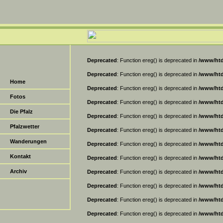
Deprecated
: Function ereg() is deprecated in
/www/htd
Deprecated
: Function ereg() is deprecated in
/www/htd
Home
Deprecated
: Function ereg() is deprecated in
/www/htd
Fotos
Deprecated
: Function ereg() is deprecated in
/www/htd
Die Pfalz
Deprecated
: Function ereg() is deprecated in
/www/htd
Pfalzwetter
Deprecated
: Function ereg() is deprecated in
/www/htd
Wanderungen
Deprecated
: Function ereg() is deprecated in
/www/htd
Kontakt
Deprecated
: Function ereg() is deprecated in
/www/htd
Archiv
Deprecated
: Function ereg() is deprecated in
/www/htd
Deprecated
: Function ereg() is deprecated in
/www/htd
Deprecated
: Function ereg() is deprecated in
/www/htd
Deprecated
: Function ereg() is deprecated in
/www/htd