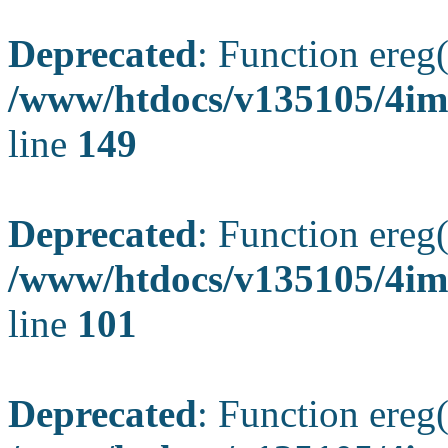
Deprecated
: Function ereg(
/www/htdocs/v135105/4ima
line
149
Deprecated
: Function ereg(
/www/htdocs/v135105/4ima
line
101
Deprecated
: Function ereg(