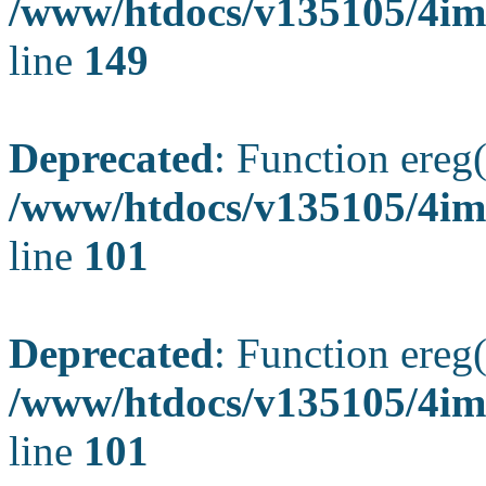
/www/htdocs/v135105/4ima
line
149
Deprecated
: Function ereg(
/www/htdocs/v135105/4ima
line
101
Deprecated
: Function ereg(
/www/htdocs/v135105/4ima
line
101