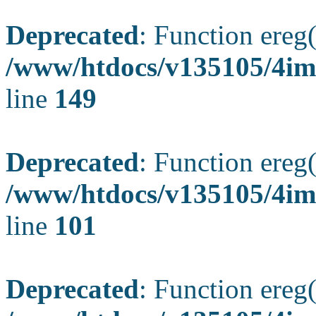
Deprecated
: Function ereg(
/www/htdocs/v135105/4ima
line
149
Deprecated
: Function ereg(
/www/htdocs/v135105/4ima
line
101
Deprecated
: Function ereg(