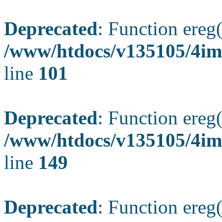
Deprecated
: Function ereg(
/www/htdocs/v135105/4ima
line
101
Deprecated
: Function ereg(
/www/htdocs/v135105/4ima
line
149
Deprecated
: Function ereg(