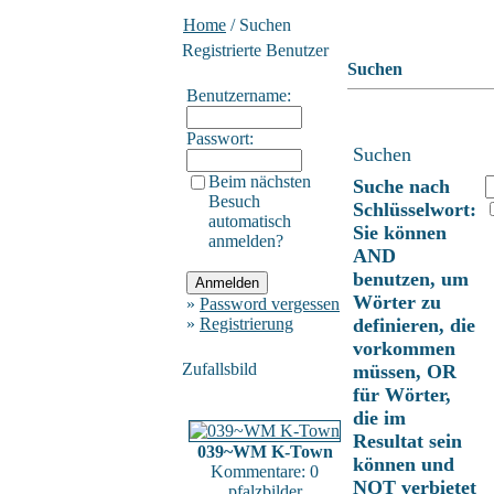
Home
/ Suchen
Registrierte Benutzer
Suchen
Benutzername:
Passwort:
Suchen
Beim nächsten
Suche nach
Besuch
Schlüsselwort:
automatisch
Sie können
anmelden?
AND
benutzen, um
Wörter zu
»
Password vergessen
»
Registrierung
definieren, die
vorkommen
Zufallsbild
müssen, OR
für Wörter,
die im
Resultat sein
039~WM K-Town
können und
Kommentare: 0
NOT verbietet
pfalzbilder