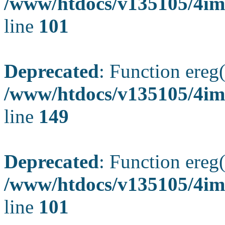
/www/htdocs/v135105/4ima
line
101
Deprecated
: Function ereg(
/www/htdocs/v135105/4ima
line
149
Deprecated
: Function ereg(
/www/htdocs/v135105/4ima
line
101