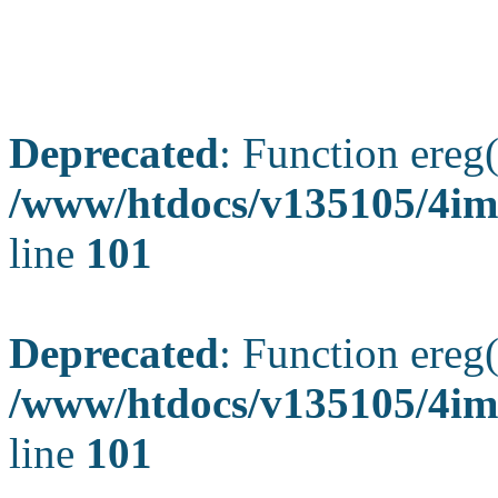
Deprecated
: Function ereg(
/www/htdocs/v135105/4ima
line
101
Deprecated
: Function ereg(
/www/htdocs/v135105/4ima
line
101