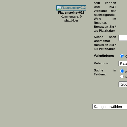
sein können
und NOT
verbietet das
Fladensteine~012
nachfolgende
Kommentare: 0
Wort im
pfalzbilder
Resultat.
Benutzen Sie *
als Platzhalter.
Suche nach
Username:
Benutzen Sie *
als Platzhalter.
Verknüpfung:
Kategorie:
Suche in
A
Feldern:
N