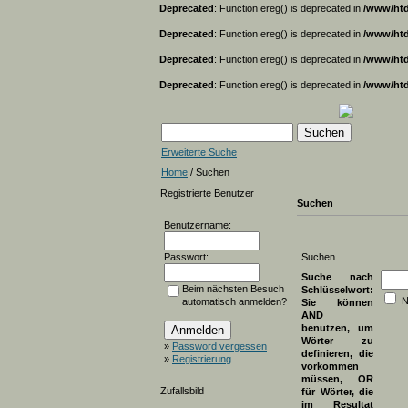
Deprecated
: Function ereg() is deprecated in
/www/htd
Deprecated
: Function ereg() is deprecated in
/www/htd
Deprecated
: Function ereg() is deprecated in
/www/htd
Deprecated
: Function ereg() is deprecated in
/www/htd
Erweiterte Suche
Home
/ Suchen
Registrierte Benutzer
Suchen
Benutzername:
Passwort:
Suchen
Suche nach
Beim nächsten Besuch
Schlüsselwort:
N
automatisch anmelden?
Sie können
AND
benutzen, um
Wörter zu
»
Password vergessen
definieren, die
»
Registrierung
vorkommen
müssen, OR
Zufallsbild
für Wörter, die
im Resultat