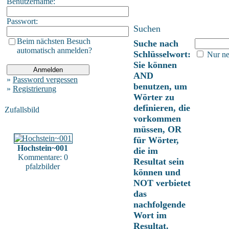
Benutzername:
Passwort:
Suchen
Beim nächsten Besuch
Suche nach
automatisch anmelden?
Schlüsselwort:
Nur ne
Sie können
AND
»
Password vergessen
benutzen, um
»
Registrierung
Wörter zu
definieren, die
Zufallsbild
vorkommen
müssen, OR
für Wörter,
Hochstein~001
die im
Kommentare: 0
Resultat sein
pfalzbilder
können und
NOT verbietet
das
nachfolgende
Wort im
Resultat.