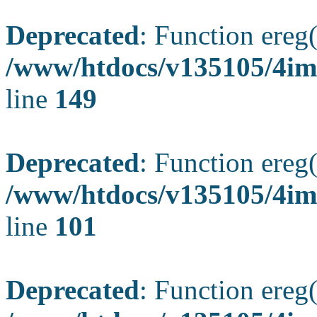
Deprecated
: Function ereg(
/www/htdocs/v135105/4ima
line
149
Deprecated
: Function ereg(
/www/htdocs/v135105/4ima
line
101
Deprecated
: Function ereg(