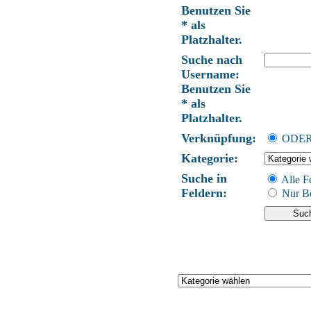
Benutzen Sie
* als
Platzhalter.
Suche nach
Username:
Benutzen Sie
* als
Platzhalter.
Verknüpfung:
ODE
Kategorie:
Suche in
Alle F
Feldern:
Nur Be