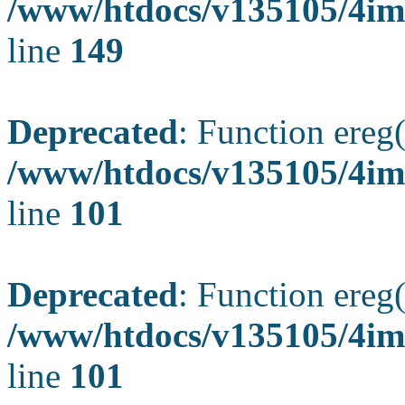
/www/htdocs/v135105/4ima
line
149
Deprecated
: Function ereg(
/www/htdocs/v135105/4ima
line
101
Deprecated
: Function ereg(
/www/htdocs/v135105/4ima
line
101