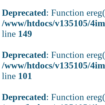
Deprecated
: Function ereg(
/www/htdocs/v135105/4ima
line
149
Deprecated
: Function ereg(
/www/htdocs/v135105/4ima
line
101
Deprecated
: Function ereg(