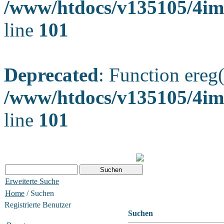
/www/htdocs/v135105/4ima
line
101
Deprecated
: Function ereg(
/www/htdocs/v135105/4ima
line
101
Erweiterte Suche
Home
/ Suchen
Registrierte Benutzer
Suchen