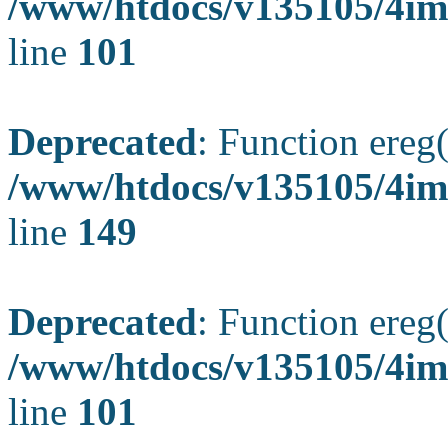
/www/htdocs/v135105/4ima
line
101
Deprecated
: Function ereg(
/www/htdocs/v135105/4ima
line
149
Deprecated
: Function ereg(
/www/htdocs/v135105/4ima
line
101