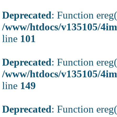
Deprecated
: Function ereg(
/www/htdocs/v135105/4ima
line
101
Deprecated
: Function ereg(
/www/htdocs/v135105/4ima
line
149
Deprecated
: Function ereg(