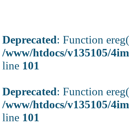
Deprecated
: Function ereg(
/www/htdocs/v135105/4ima
line
101
Deprecated
: Function ereg(
/www/htdocs/v135105/4ima
line
101