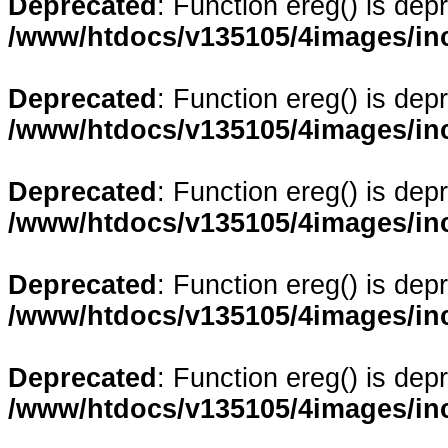
Deprecated
: Function ereg() is dep
/www/htdocs/v135105/4images/in
Deprecated
: Function ereg() is dep
/www/htdocs/v135105/4images/in
Deprecated
: Function ereg() is dep
/www/htdocs/v135105/4images/in
Deprecated
: Function ereg() is dep
/www/htdocs/v135105/4images/in
Deprecated
: Function ereg() is dep
/www/htdocs/v135105/4images/in