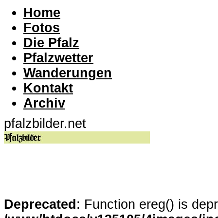
Home
Fotos
Die Pfalz
Pfalzwetter
Wanderungen
Kontakt
Archiv
pfalzbilder.net
Deprecated
: Function ereg() is dep