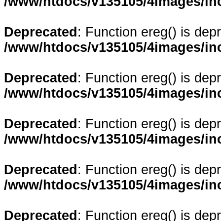
/www/htdocs/v135105/4images/in
Deprecated
: Function ereg() is dep
/www/htdocs/v135105/4images/in
Deprecated
: Function ereg() is dep
/www/htdocs/v135105/4images/in
Deprecated
: Function ereg() is dep
/www/htdocs/v135105/4images/in
Deprecated
: Function ereg() is dep
/www/htdocs/v135105/4images/in
Deprecated
: Function ereg() is dep