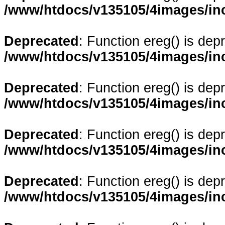
/www/htdocs/v135105/4images/in
Deprecated
: Function ereg() is dep
/www/htdocs/v135105/4images/in
Deprecated
: Function ereg() is dep
/www/htdocs/v135105/4images/in
Deprecated
: Function ereg() is dep
/www/htdocs/v135105/4images/in
Deprecated
: Function ereg() is dep
/www/htdocs/v135105/4images/in