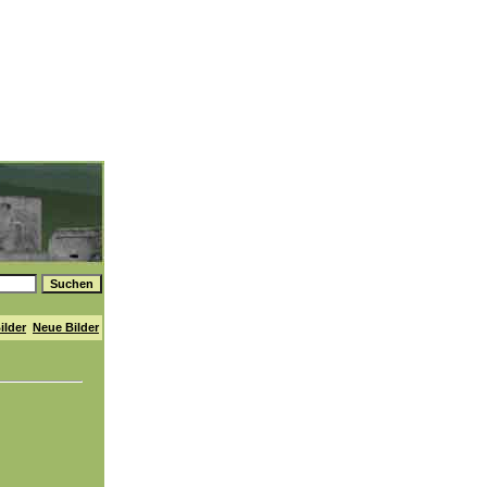
ilder
Neue Bilder