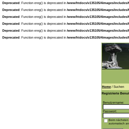
Deprecated
: Function ereg() is deprecated in
/www/htdocs/v135105/4images/includes/
Deprecated
: Function ereg() is deprecated in
/www/htdocs/v135105/4images/includes/
Deprecated
: Function ereg() is deprecated in
/www/htdocs/v135105/4images/includes/
Deprecated
: Function ereg() is deprecated in
/www/htdocs/v135105/4images/includes/
Deprecated
: Function ereg() is deprecated in
/www/htdocs/v135105/4images/includes/
Deprecated
: Function ereg() is deprecated in
/www/htdocs/v135105/4images/includes/
Home
/ Suchen
Registrierte Benu
Benutzername:
Passwort:
Beim nächsten
automatisch a