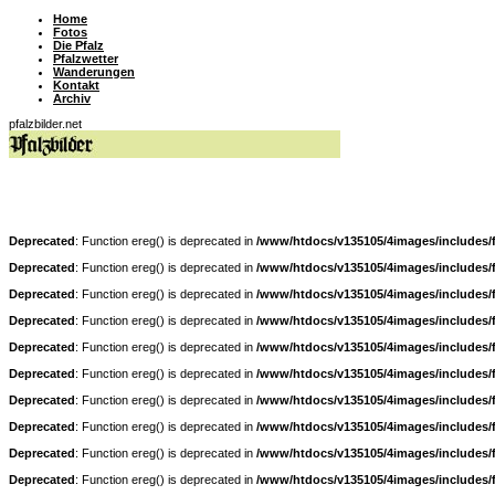
Home
Fotos
Die Pfalz
Pfalzwetter
Wanderungen
Kontakt
Archiv
pfalzbilder.net
Deprecated
: Function ereg() is deprecated in
/www/htdocs/v135105/4images/includes/
Deprecated
: Function ereg() is deprecated in
/www/htdocs/v135105/4images/includes/
Deprecated
: Function ereg() is deprecated in
/www/htdocs/v135105/4images/includes/
Deprecated
: Function ereg() is deprecated in
/www/htdocs/v135105/4images/includes/
Deprecated
: Function ereg() is deprecated in
/www/htdocs/v135105/4images/includes/
Deprecated
: Function ereg() is deprecated in
/www/htdocs/v135105/4images/includes/
Deprecated
: Function ereg() is deprecated in
/www/htdocs/v135105/4images/includes/
Deprecated
: Function ereg() is deprecated in
/www/htdocs/v135105/4images/includes/
Deprecated
: Function ereg() is deprecated in
/www/htdocs/v135105/4images/includes/
Deprecated
: Function ereg() is deprecated in
/www/htdocs/v135105/4images/includes/