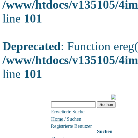
/www/htdocs/v135105/4ima
line
101
Deprecated
: Function ereg(
/www/htdocs/v135105/4ima
line
101
Erweiterte Suche
Home
/ Suchen
Registrierte Benutzer
Suchen