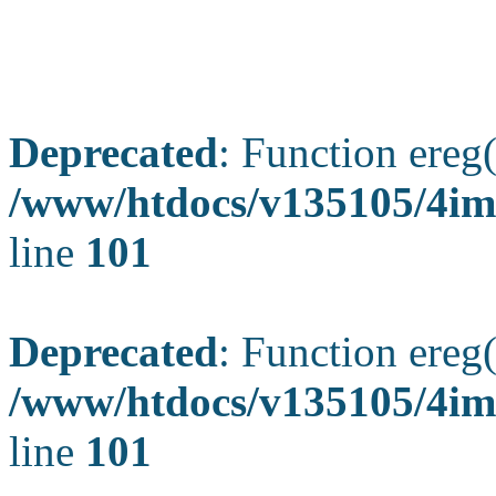
Deprecated
: Function ereg(
/www/htdocs/v135105/4ima
line
101
Deprecated
: Function ereg(
/www/htdocs/v135105/4ima
line
101