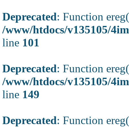
Deprecated
: Function ereg(
/www/htdocs/v135105/4ima
line
101
Deprecated
: Function ereg(
/www/htdocs/v135105/4ima
line
149
Deprecated
: Function ereg(