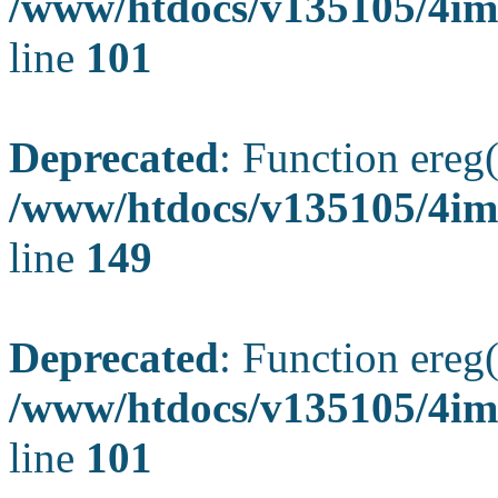
/www/htdocs/v135105/4ima
line
101
Deprecated
: Function ereg(
/www/htdocs/v135105/4ima
line
149
Deprecated
: Function ereg(
/www/htdocs/v135105/4ima
line
101