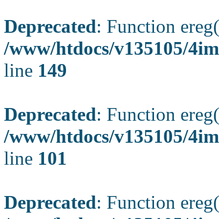
Deprecated
: Function ereg(
/www/htdocs/v135105/4ima
line
149
Deprecated
: Function ereg(
/www/htdocs/v135105/4ima
line
101
Deprecated
: Function ereg(