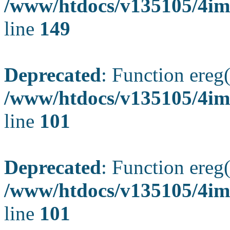
/www/htdocs/v135105/4ima
line
149
Deprecated
: Function ereg(
/www/htdocs/v135105/4ima
line
101
Deprecated
: Function ereg(
/www/htdocs/v135105/4ima
line
101