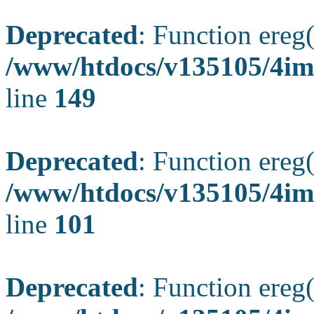
Deprecated
: Function ereg(
/www/htdocs/v135105/4ima
line
149
Deprecated
: Function ereg(
/www/htdocs/v135105/4ima
line
101
Deprecated
: Function ereg(