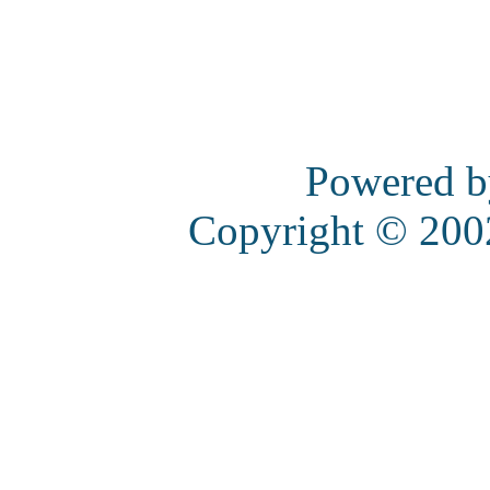
Powered 
Copyright © 20