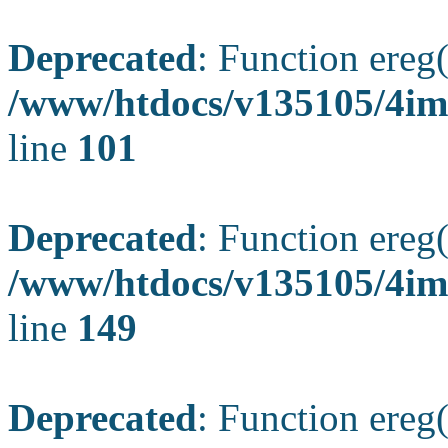
Deprecated
: Function ereg(
/www/htdocs/v135105/4ima
line
101
Deprecated
: Function ereg(
/www/htdocs/v135105/4ima
line
149
Deprecated
: Function ereg(