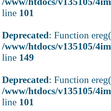
/www/htdocs/v135105/4ima
line
101
Deprecated
: Function ereg(
/www/htdocs/v135105/4ima
line
149
Deprecated
: Function ereg(
/www/htdocs/v135105/4ima
line
101