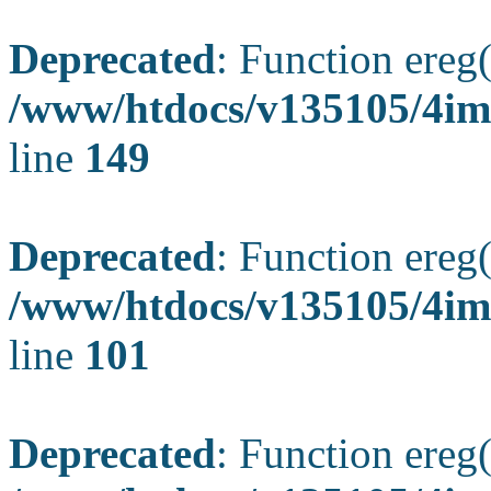
Deprecated
: Function ereg(
/www/htdocs/v135105/4ima
line
149
Deprecated
: Function ereg(
/www/htdocs/v135105/4ima
line
101
Deprecated
: Function ereg(