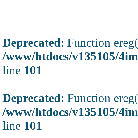
Deprecated
: Function ereg(
/www/htdocs/v135105/4ima
line
101
Deprecated
: Function ereg(
/www/htdocs/v135105/4ima
line
101