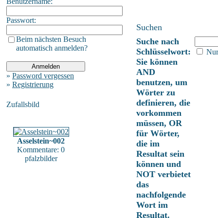
Benutzername:
Passwort:
Suchen
Beim nächsten Besuch
Suche nach
automatisch anmelden?
Schlüsselwort:
Nur 
Sie können
AND
»
Password vergessen
benutzen, um
»
Registrierung
Wörter zu
definieren, die
Zufallsbild
vorkommen
müssen, OR
für Wörter,
Asselstein~002
die im
Kommentare: 0
Resultat sein
pfalzbilder
können und
NOT verbietet
das
nachfolgende
Wort im
Resultat.