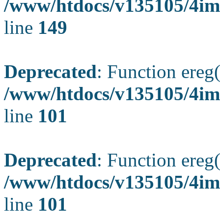
/www/htdocs/v135105/4ima
line
149
Deprecated
: Function ereg(
/www/htdocs/v135105/4ima
line
101
Deprecated
: Function ereg(
/www/htdocs/v135105/4ima
line
101