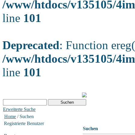
/www/htdocs/v135105/4ima
line
101
Deprecated
: Function ereg(
/www/htdocs/v135105/4ima
line
101
Erweiterte Suche
Home
/ Suchen
Registrierte Benutzer
Suchen