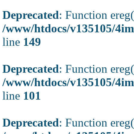
Deprecated
: Function ereg(
/www/htdocs/v135105/4ima
line
149
Deprecated
: Function ereg(
/www/htdocs/v135105/4ima
line
101
Deprecated
: Function ereg(