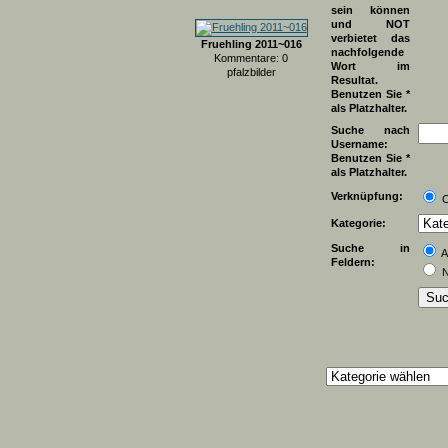
sein können
und NOT
verbietet das
Fruehling 2011~016
nachfolgende
Kommentare: 0
Wort im
pfalzbilder
Resultat.
Benutzen Sie *
als Platzhalter.
Suche nach
Username:
Benutzen Sie *
als Platzhalter.
Verknüpfung:
Kategorie:
Suche in
A
Feldern:
N