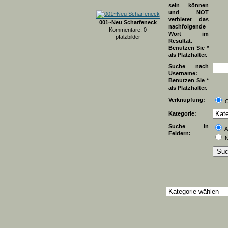
sein können
und NOT
verbietet das
001~Neu Scharfeneck
nachfolgende
Kommentare: 0
Wort im
pfalzbilder
Resultat.
Benutzen Sie *
als Platzhalter.
Suche nach
Username:
Benutzen Sie *
als Platzhalter.
Verknüpfung:
Kategorie:
Suche in
A
Feldern:
N