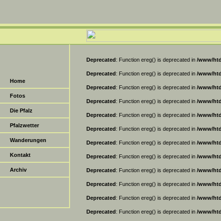
Deprecated
: Function ereg() is deprecated in
/www/htd
Deprecated
: Function ereg() is deprecated in
/www/htd
Home
Deprecated
: Function ereg() is deprecated in
/www/htd
Fotos
Deprecated
: Function ereg() is deprecated in
/www/htd
Die Pfalz
Deprecated
: Function ereg() is deprecated in
/www/htd
Pfalzwetter
Deprecated
: Function ereg() is deprecated in
/www/htd
Wanderungen
Deprecated
: Function ereg() is deprecated in
/www/htd
Kontakt
Deprecated
: Function ereg() is deprecated in
/www/htd
Archiv
Deprecated
: Function ereg() is deprecated in
/www/htd
Deprecated
: Function ereg() is deprecated in
/www/htd
Deprecated
: Function ereg() is deprecated in
/www/htd
Deprecated
: Function ereg() is deprecated in
/www/htd