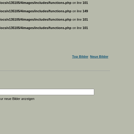
ocs/v135105/4images/includes/functions.php
on line
101
ocs/v135105/4images/includes/functions.php
on line
149
ocs/v135105/4images/includes/functions.php
on line
101
ocs/v135105/4images/includes/functions.php
on line
101
Top Bilder
Neue Bilder
ur neue Bilder anzeigen