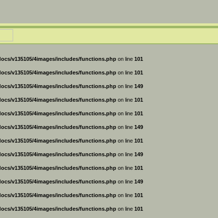
ocs/v135105/4images/includes/functions.php
on line
101
ocs/v135105/4images/includes/functions.php
on line
101
ocs/v135105/4images/includes/functions.php
on line
149
ocs/v135105/4images/includes/functions.php
on line
101
ocs/v135105/4images/includes/functions.php
on line
101
ocs/v135105/4images/includes/functions.php
on line
149
ocs/v135105/4images/includes/functions.php
on line
101
ocs/v135105/4images/includes/functions.php
on line
149
ocs/v135105/4images/includes/functions.php
on line
101
ocs/v135105/4images/includes/functions.php
on line
149
ocs/v135105/4images/includes/functions.php
on line
101
ocs/v135105/4images/includes/functions.php
on line
101