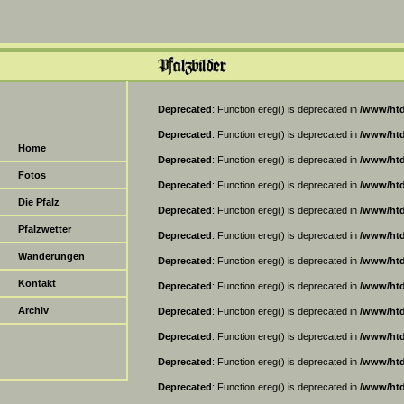
Deprecated
: Function ereg() is deprecated in
/www/htd
Deprecated
: Function ereg() is deprecated in
/www/htd
Home
Deprecated
: Function ereg() is deprecated in
/www/htd
Fotos
Deprecated
: Function ereg() is deprecated in
/www/htd
Die Pfalz
Deprecated
: Function ereg() is deprecated in
/www/htd
Pfalzwetter
Deprecated
: Function ereg() is deprecated in
/www/htd
Wanderungen
Deprecated
: Function ereg() is deprecated in
/www/htd
Kontakt
Deprecated
: Function ereg() is deprecated in
/www/htd
Archiv
Deprecated
: Function ereg() is deprecated in
/www/htd
Deprecated
: Function ereg() is deprecated in
/www/htd
Deprecated
: Function ereg() is deprecated in
/www/htd
Deprecated
: Function ereg() is deprecated in
/www/htd