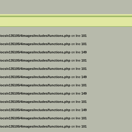
ocs/v135105/4images/includes/functions.php
on line
101
ocs/v135105/4images/includes/functions.php
on line
101
ocs/v135105/4images/includes/functions.php
on line
149
ocs/v135105/4images/includes/functions.php
on line
101
ocs/v135105/4images/includes/functions.php
on line
101
ocs/v135105/4images/includes/functions.php
on line
149
ocs/v135105/4images/includes/functions.php
on line
101
ocs/v135105/4images/includes/functions.php
on line
149
ocs/v135105/4images/includes/functions.php
on line
101
ocs/v135105/4images/includes/functions.php
on line
149
ocs/v135105/4images/includes/functions.php
on line
101
ocs/v135105/4images/includes/functions.php
on line
101