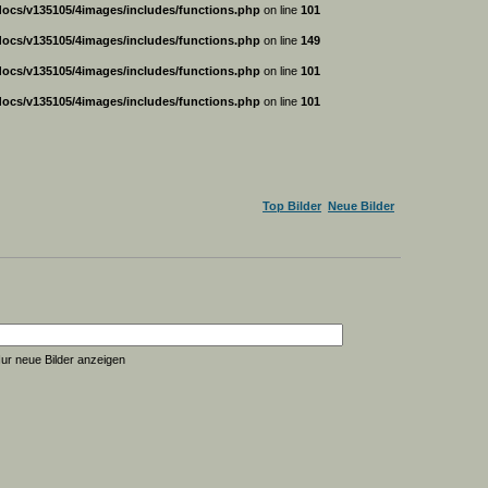
ocs/v135105/4images/includes/functions.php
on line
101
ocs/v135105/4images/includes/functions.php
on line
149
ocs/v135105/4images/includes/functions.php
on line
101
ocs/v135105/4images/includes/functions.php
on line
101
Top Bilder
Neue Bilder
ur neue Bilder anzeigen