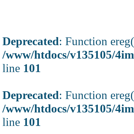
Deprecated
: Function ereg(
/www/htdocs/v135105/4ima
line
101
Deprecated
: Function ereg(
/www/htdocs/v135105/4ima
line
101