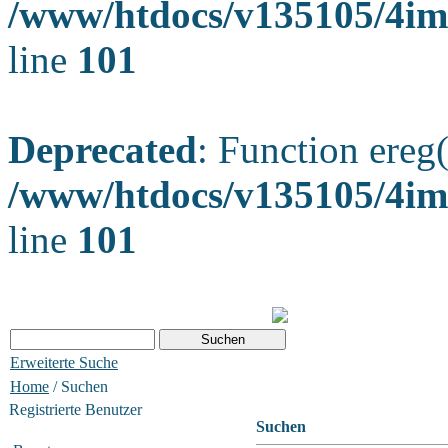
/www/htdocs/v135105/4ima
line
101
Deprecated
: Function ereg(
/www/htdocs/v135105/4ima
line
101
Erweiterte Suche
Home
/ Suchen
Registrierte Benutzer
Suchen