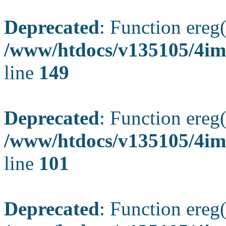
Deprecated
: Function ereg(
/www/htdocs/v135105/4ima
line
149
Deprecated
: Function ereg(
/www/htdocs/v135105/4ima
line
101
Deprecated
: Function ereg(