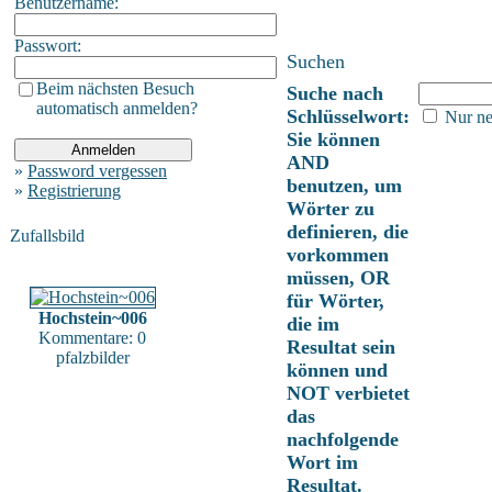
Benutzername:
Passwort:
Suchen
Beim nächsten Besuch
Suche nach
automatisch anmelden?
Schlüsselwort:
Nur ne
Sie können
AND
»
Password vergessen
benutzen, um
»
Registrierung
Wörter zu
definieren, die
Zufallsbild
vorkommen
müssen, OR
für Wörter,
Hochstein~006
die im
Kommentare: 0
Resultat sein
pfalzbilder
können und
NOT verbietet
das
nachfolgende
Wort im
Resultat.