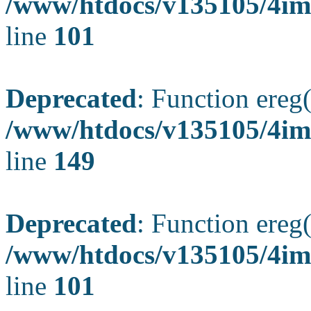
/www/htdocs/v135105/4ima
line
101
Deprecated
: Function ereg(
/www/htdocs/v135105/4ima
line
149
Deprecated
: Function ereg(
/www/htdocs/v135105/4ima
line
101