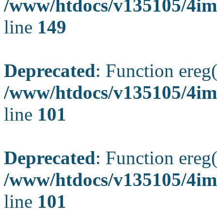
/www/htdocs/v135105/4ima
line
149
Deprecated
: Function ereg(
/www/htdocs/v135105/4ima
line
101
Deprecated
: Function ereg(
/www/htdocs/v135105/4ima
line
101