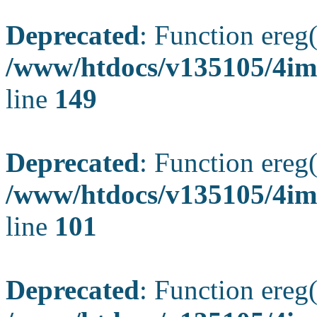
Deprecated
: Function ereg(
/www/htdocs/v135105/4ima
line
149
Deprecated
: Function ereg(
/www/htdocs/v135105/4ima
line
101
Deprecated
: Function ereg(