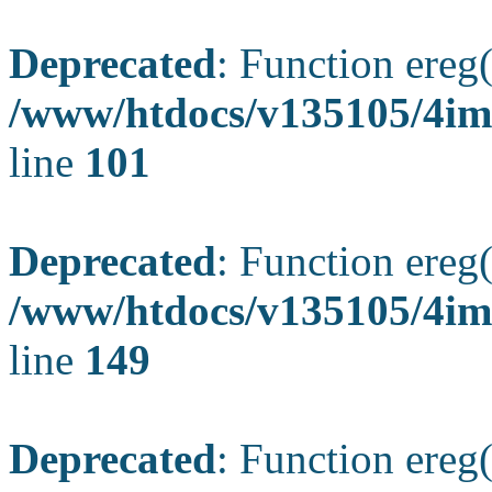
Deprecated
: Function ereg(
/www/htdocs/v135105/4ima
line
101
Deprecated
: Function ereg(
/www/htdocs/v135105/4ima
line
149
Deprecated
: Function ereg(