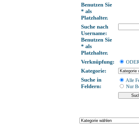
Benutzen Sie
* als
Platzhalter.
Suche nach
Username:
Benutzen Sie
* als
Platzhalter.
Verknüpfung:
ODE
Kategorie:
Suche in
Alle F
Feldern:
Nur Be