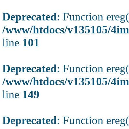
Deprecated
: Function ereg(
/www/htdocs/v135105/4ima
line
101
Deprecated
: Function ereg(
/www/htdocs/v135105/4ima
line
149
Deprecated
: Function ereg(