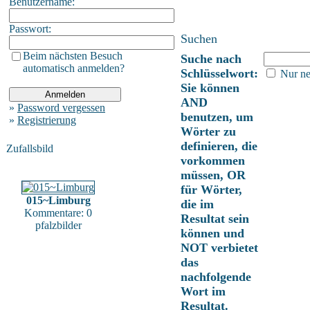
Benutzername:
Passwort:
Suchen
Beim nächsten Besuch
Suche nach
automatisch anmelden?
Schlüsselwort:
Nur ne
Sie können
AND
»
Password vergessen
benutzen, um
»
Registrierung
Wörter zu
definieren, die
Zufallsbild
vorkommen
müssen, OR
für Wörter,
015~Limburg
die im
Kommentare: 0
Resultat sein
pfalzbilder
können und
NOT verbietet
das
nachfolgende
Wort im
Resultat.