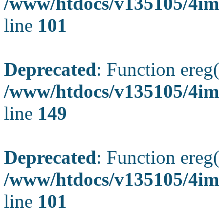
/www/htdocs/v135105/4ima
line
101
Deprecated
: Function ereg(
/www/htdocs/v135105/4ima
line
149
Deprecated
: Function ereg(
/www/htdocs/v135105/4ima
line
101