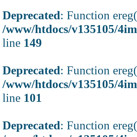
Deprecated
: Function ereg(
/www/htdocs/v135105/4ima
line
149
Deprecated
: Function ereg(
/www/htdocs/v135105/4ima
line
101
Deprecated
: Function ereg(