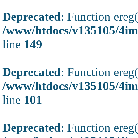
Deprecated
: Function ereg(
/www/htdocs/v135105/4ima
line
149
Deprecated
: Function ereg(
/www/htdocs/v135105/4ima
line
101
Deprecated
: Function ereg(