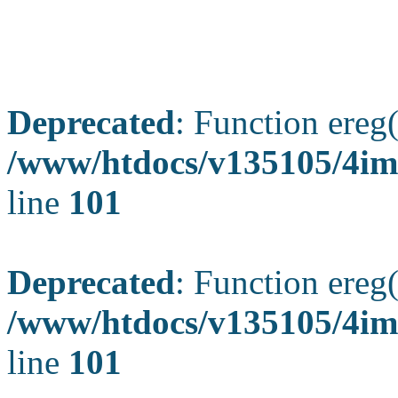
Deprecated
: Function ereg(
/www/htdocs/v135105/4ima
line
101
Deprecated
: Function ereg(
/www/htdocs/v135105/4ima
line
101