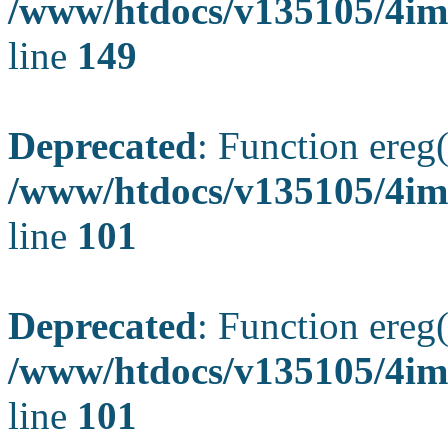
/www/htdocs/v135105/4ima
line
149
Deprecated
: Function ereg(
/www/htdocs/v135105/4ima
line
101
Deprecated
: Function ereg(
/www/htdocs/v135105/4ima
line
101