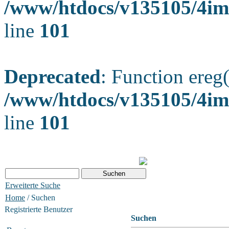
/www/htdocs/v135105/4ima
line
101
Deprecated
: Function ereg(
/www/htdocs/v135105/4ima
line
101
Erweiterte Suche
Home
/ Suchen
Registrierte Benutzer
Suchen