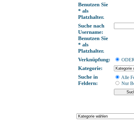
Benutzen Sie
* als
Platzhalter.
Suche nach
Username:
Benutzen Sie
* als
Platzhalter.
Verknüpfung:
ODE
Kategorie:
Suche in
Alle F
Feldern:
Nur Be