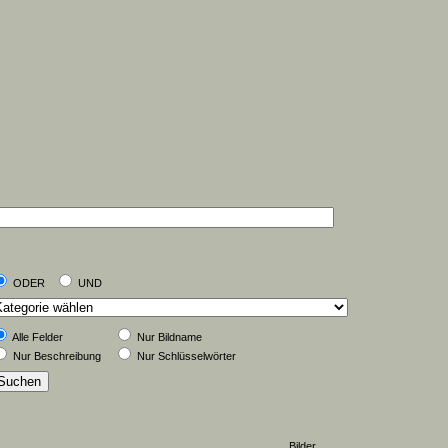
ODER
UND
Alle Felder
Nur Bildname
Nur Beschreibung
Nur Schlüsselwörter
Bilder