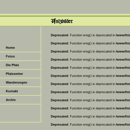
Deprecated
: Function ereg() is deprecated in
/www/htd
Deprecated
: Function ereg() is deprecated in
/www/htd
Home
Deprecated
: Function ereg() is deprecated in
/www/htd
Fotos
Deprecated
: Function ereg() is deprecated in
/www/htd
Die Pfalz
Deprecated
: Function ereg() is deprecated in
/www/htd
Pfalzwetter
Deprecated
: Function ereg() is deprecated in
/www/htd
Wanderungen
Deprecated
: Function ereg() is deprecated in
/www/htd
Kontakt
Deprecated
: Function ereg() is deprecated in
/www/htd
Archiv
Deprecated
: Function ereg() is deprecated in
/www/htd
Deprecated
: Function ereg() is deprecated in
/www/htd
Deprecated
: Function ereg() is deprecated in
/www/htd
Deprecated
: Function ereg() is deprecated in
/www/htd