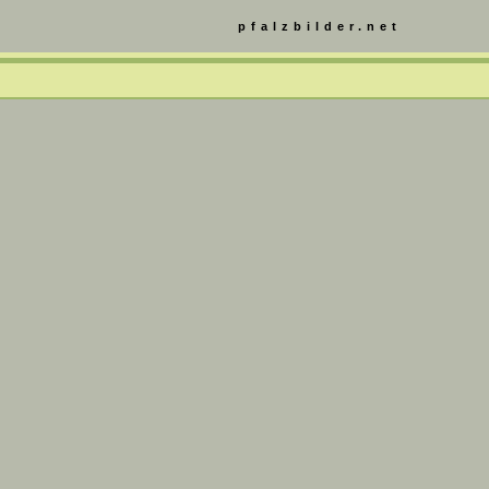
pfalzbilder.net