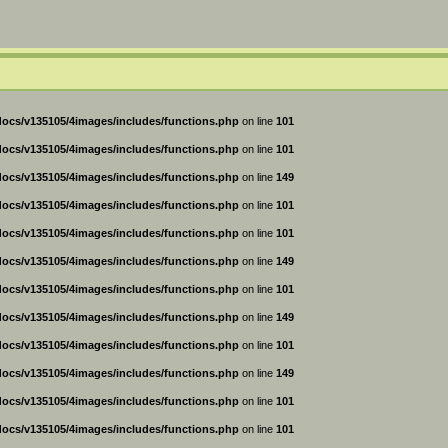
ocs/v135105/4images/includes/functions.php
on line
101
ocs/v135105/4images/includes/functions.php
on line
101
ocs/v135105/4images/includes/functions.php
on line
149
ocs/v135105/4images/includes/functions.php
on line
101
ocs/v135105/4images/includes/functions.php
on line
101
ocs/v135105/4images/includes/functions.php
on line
149
ocs/v135105/4images/includes/functions.php
on line
101
ocs/v135105/4images/includes/functions.php
on line
149
ocs/v135105/4images/includes/functions.php
on line
101
ocs/v135105/4images/includes/functions.php
on line
149
ocs/v135105/4images/includes/functions.php
on line
101
ocs/v135105/4images/includes/functions.php
on line
101