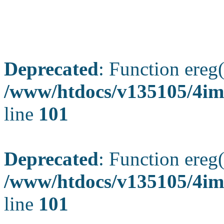
Deprecated
: Function ereg(
/www/htdocs/v135105/4ima
line
101
Deprecated
: Function ereg(
/www/htdocs/v135105/4ima
line
101