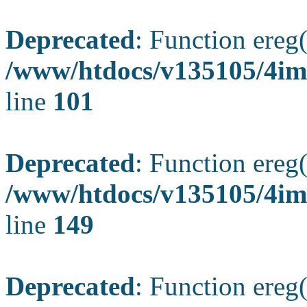
Deprecated
: Function ereg(
/www/htdocs/v135105/4ima
line
101
Deprecated
: Function ereg(
/www/htdocs/v135105/4ima
line
149
Deprecated
: Function ereg(