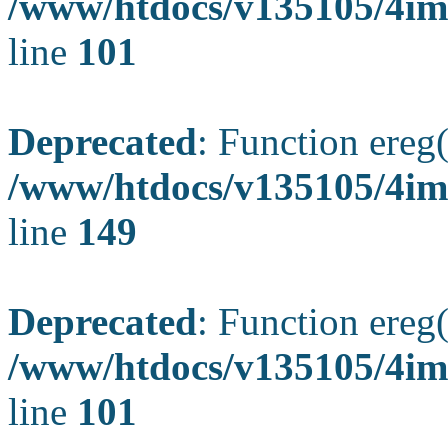
/www/htdocs/v135105/4ima
line
101
Deprecated
: Function ereg(
/www/htdocs/v135105/4ima
line
149
Deprecated
: Function ereg(
/www/htdocs/v135105/4ima
line
101