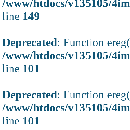
/www/htdocs/v135105/4ima
line
149
Deprecated
: Function ereg(
/www/htdocs/v135105/4ima
line
101
Deprecated
: Function ereg(
/www/htdocs/v135105/4ima
line
101