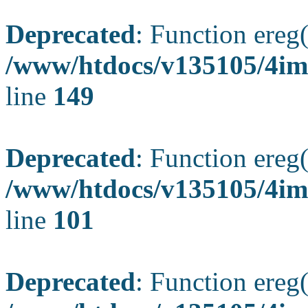
Deprecated
: Function ereg(
/www/htdocs/v135105/4ima
line
149
Deprecated
: Function ereg(
/www/htdocs/v135105/4ima
line
101
Deprecated
: Function ereg(