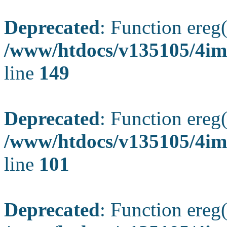
Deprecated
: Function ereg(
/www/htdocs/v135105/4ima
line
149
Deprecated
: Function ereg(
/www/htdocs/v135105/4ima
line
101
Deprecated
: Function ereg(