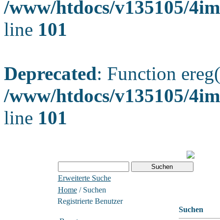
/www/htdocs/v135105/4ima
line
101
Deprecated
: Function ereg(
/www/htdocs/v135105/4ima
line
101
Erweiterte Suche
Home
/ Suchen
Registrierte Benutzer
Suchen