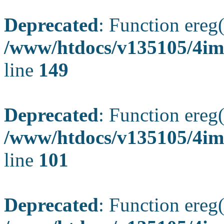
Deprecated
: Function ereg(
/www/htdocs/v135105/4ima
line
149
Deprecated
: Function ereg(
/www/htdocs/v135105/4ima
line
101
Deprecated
: Function ereg(