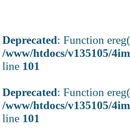
Deprecated
: Function ereg(
/www/htdocs/v135105/4ima
line
101
Deprecated
: Function ereg(
/www/htdocs/v135105/4ima
line
101