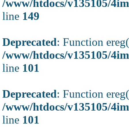
/www/htdocs/v135105/4ima
line
149
Deprecated
: Function ereg(
/www/htdocs/v135105/4ima
line
101
Deprecated
: Function ereg(
/www/htdocs/v135105/4ima
line
101