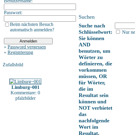
Benutzername:
Passwort:
Suchen
Beim nächsten Besuch
Suche nach
automatisch anmelden?
Schlüsselwort:
Nur ne
Sie können
AND
»
Password vergessen
benutzen, um
»
Registrierung
Wörter zu
definieren, die
Zufallsbild
vorkommen
müssen, OR
für Wörter,
Limburg~001
die im
Kommentare: 0
Resultat sein
pfalzbilder
können und
NOT verbietet
das
nachfolgende
Wort im
Resultat.