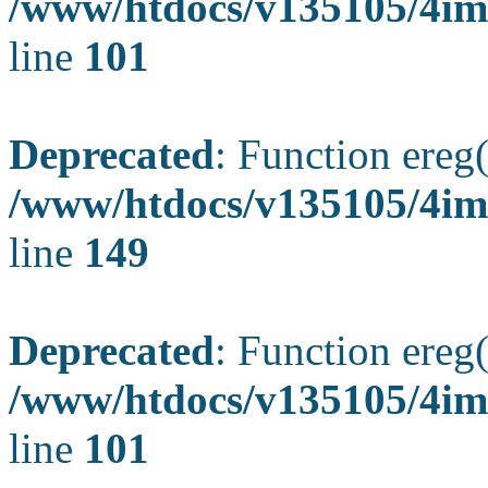
/www/htdocs/v135105/4ima
line
101
Deprecated
: Function ereg(
/www/htdocs/v135105/4ima
line
149
Deprecated
: Function ereg(
/www/htdocs/v135105/4ima
line
101