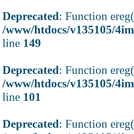
Deprecated
: Function ereg(
/www/htdocs/v135105/4ima
line
149
Deprecated
: Function ereg(
/www/htdocs/v135105/4ima
line
101
Deprecated
: Function ereg(