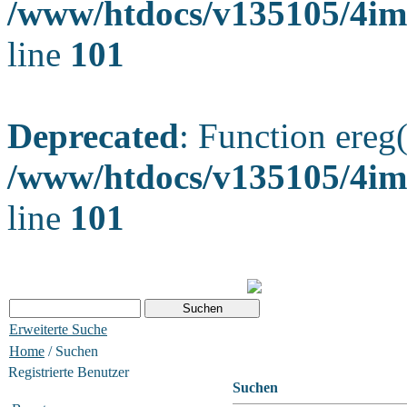
/www/htdocs/v135105/4ima
line
101
Deprecated
: Function ereg(
/www/htdocs/v135105/4ima
line
101
Erweiterte Suche
Home
/ Suchen
Registrierte Benutzer
Suchen