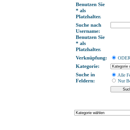
Benutzen Sie
* als
Platzhalter.
Suche nach
Username:
Benutzen Sie
* als
Platzhalter.
Verknüpfung:
ODE
Kategorie:
Suche in
Alle F
Feldern:
Nur Be