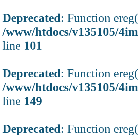
Deprecated
: Function ereg(
/www/htdocs/v135105/4ima
line
101
Deprecated
: Function ereg(
/www/htdocs/v135105/4ima
line
149
Deprecated
: Function ereg(