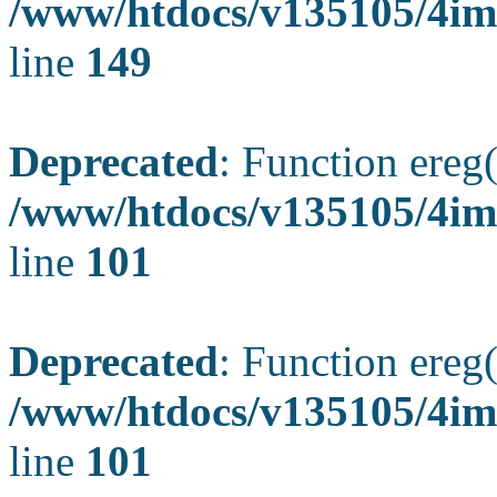
/www/htdocs/v135105/4ima
line
149
Deprecated
: Function ereg(
/www/htdocs/v135105/4ima
line
101
Deprecated
: Function ereg(
/www/htdocs/v135105/4ima
line
101