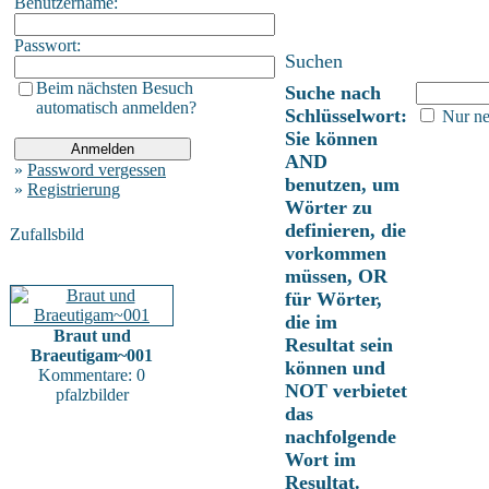
Benutzername:
Passwort:
Suchen
Beim nächsten Besuch
Suche nach
automatisch anmelden?
Schlüsselwort:
Nur ne
Sie können
AND
»
Password vergessen
benutzen, um
»
Registrierung
Wörter zu
definieren, die
Zufallsbild
vorkommen
müssen, OR
für Wörter,
die im
Braut und
Resultat sein
Braeutigam~001
können und
Kommentare: 0
NOT verbietet
pfalzbilder
das
nachfolgende
Wort im
Resultat.