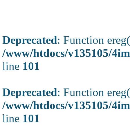
Deprecated
: Function ereg(
/www/htdocs/v135105/4ima
line
101
Deprecated
: Function ereg(
/www/htdocs/v135105/4ima
line
101