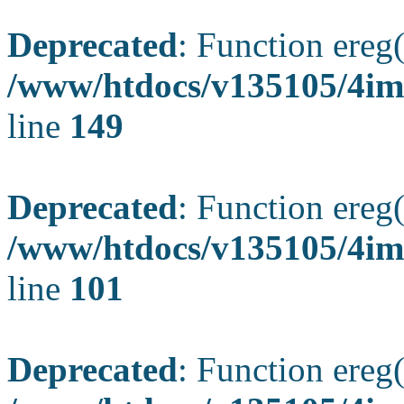
Deprecated
: Function ereg(
/www/htdocs/v135105/4ima
line
149
Deprecated
: Function ereg(
/www/htdocs/v135105/4ima
line
101
Deprecated
: Function ereg(