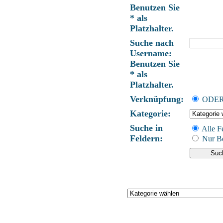
Benutzen Sie
* als
Platzhalter.
Suche nach
Username:
Benutzen Sie
* als
Platzhalter.
Verknüpfung:
ODE
Kategorie:
Suche in
Alle F
Feldern:
Nur Be