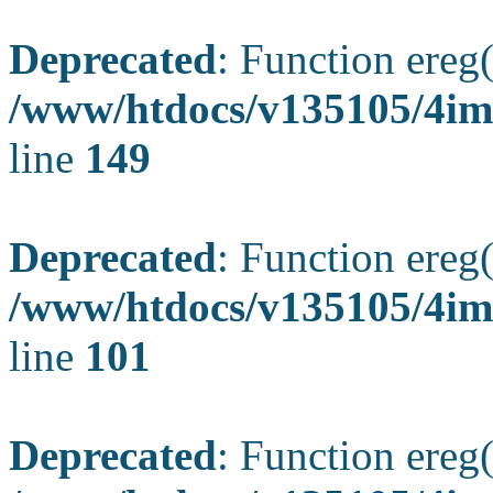
Deprecated
: Function ereg(
/www/htdocs/v135105/4ima
line
149
Deprecated
: Function ereg(
/www/htdocs/v135105/4ima
line
101
Deprecated
: Function ereg(