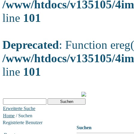
/www/htdocs/v135105/4ima
line
101
Deprecated
: Function ereg(
/www/htdocs/v135105/4ima
line
101
Erweiterte Suche
Home
/ Suchen
Registrierte Benutzer
Suchen