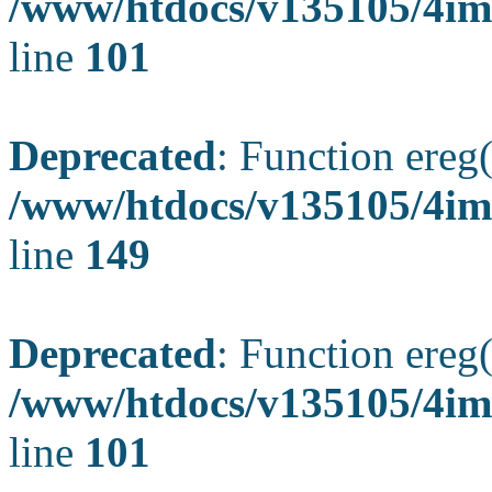
/www/htdocs/v135105/4ima
line
101
Deprecated
: Function ereg(
/www/htdocs/v135105/4ima
line
149
Deprecated
: Function ereg(
/www/htdocs/v135105/4ima
line
101