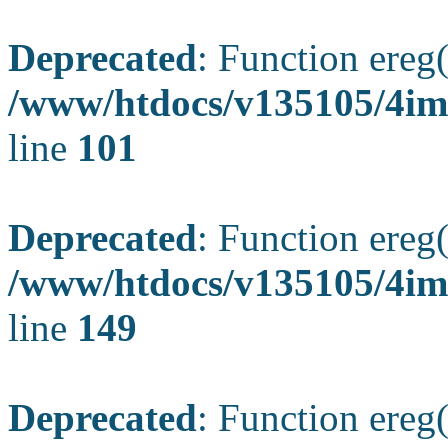
Deprecated
: Function ereg(
/www/htdocs/v135105/4ima
line
101
Deprecated
: Function ereg(
/www/htdocs/v135105/4ima
line
149
Deprecated
: Function ereg(