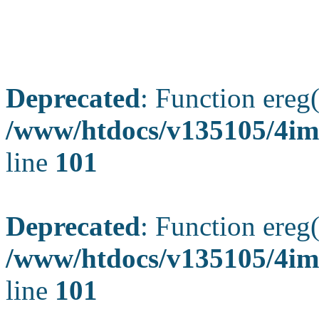
Deprecated
: Function ereg(
/www/htdocs/v135105/4ima
line
101
Deprecated
: Function ereg(
/www/htdocs/v135105/4ima
line
101