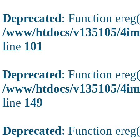
Deprecated
: Function ereg(
/www/htdocs/v135105/4ima
line
101
Deprecated
: Function ereg(
/www/htdocs/v135105/4ima
line
149
Deprecated
: Function ereg(