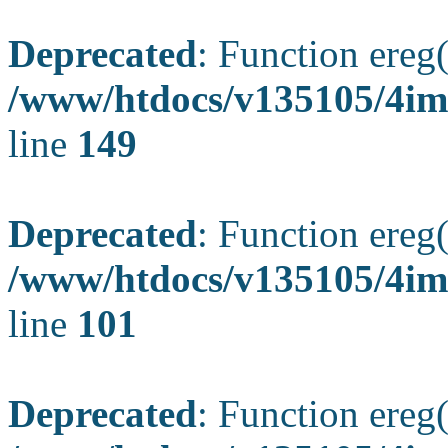
Deprecated
: Function ereg(
/www/htdocs/v135105/4ima
line
149
Deprecated
: Function ereg(
/www/htdocs/v135105/4ima
line
101
Deprecated
: Function ereg(