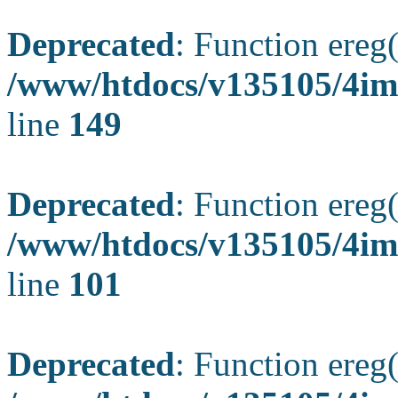
Deprecated
: Function ereg(
/www/htdocs/v135105/4ima
line
149
Deprecated
: Function ereg(
/www/htdocs/v135105/4ima
line
101
Deprecated
: Function ereg(