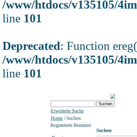
/www/htdocs/v135105/4ima
line
101
Deprecated
: Function ereg(
/www/htdocs/v135105/4ima
line
101
Erweiterte Suche
Home
/ Suchen
Registrierte Benutzer
Suchen