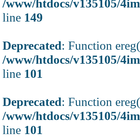
/www/htdocs/v135105/4ima
line
149
Deprecated
: Function ereg(
/www/htdocs/v135105/4ima
line
101
Deprecated
: Function ereg(
/www/htdocs/v135105/4ima
line
101