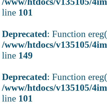
/www/htdocs/v135105/4ima
line
101
Deprecated
: Function ereg(
/www/htdocs/v135105/4ima
line
149
Deprecated
: Function ereg(
/www/htdocs/v135105/4ima
line
101