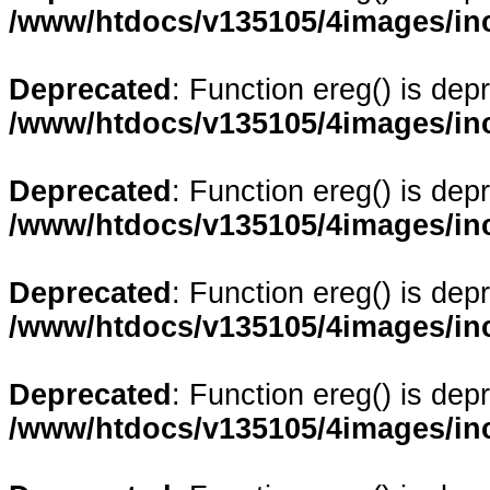
/www/htdocs/v135105/4images/in
Deprecated
: Function ereg() is dep
/www/htdocs/v135105/4images/in
Deprecated
: Function ereg() is dep
/www/htdocs/v135105/4images/in
Deprecated
: Function ereg() is dep
/www/htdocs/v135105/4images/in
Deprecated
: Function ereg() is dep
/www/htdocs/v135105/4images/in