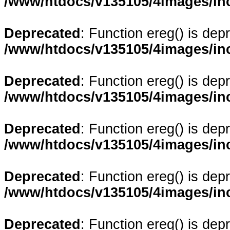
/www/htdocs/v135105/4images/in
Deprecated
: Function ereg() is dep
/www/htdocs/v135105/4images/in
Deprecated
: Function ereg() is dep
/www/htdocs/v135105/4images/in
Deprecated
: Function ereg() is dep
/www/htdocs/v135105/4images/in
Deprecated
: Function ereg() is dep
/www/htdocs/v135105/4images/in
Deprecated
: Function ereg() is dep