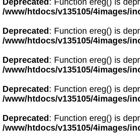
Deprecated
: Function ereg() is dep
/www/htdocs/v135105/4images/in
Deprecated
: Function ereg() is dep
/www/htdocs/v135105/4images/in
Deprecated
: Function ereg() is dep
/www/htdocs/v135105/4images/in
Deprecated
: Function ereg() is dep
/www/htdocs/v135105/4images/in
Deprecated
: Function ereg() is dep
/www/htdocs/v135105/4images/in