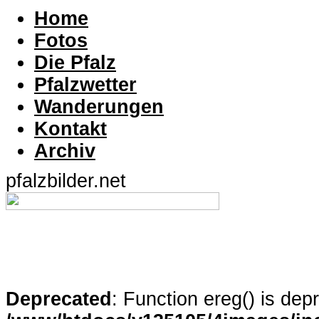
Home
Fotos
Die Pfalz
Pfalzwetter
Wanderungen
Kontakt
Archiv
pfalzbilder.net
Deprecated
: Function ereg() is dep