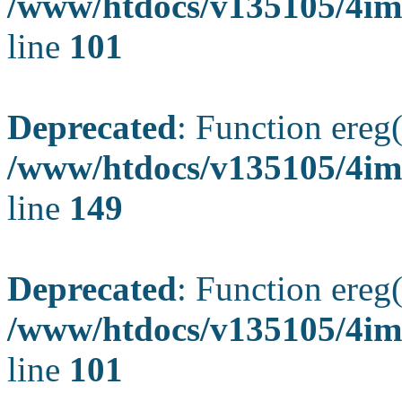
/www/htdocs/v135105/4ima
line
101
Deprecated
: Function ereg(
/www/htdocs/v135105/4ima
line
149
Deprecated
: Function ereg(
/www/htdocs/v135105/4ima
line
101