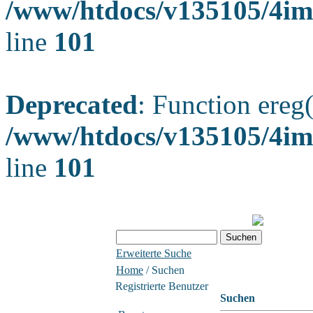
/www/htdocs/v135105/4ima
line
101
Deprecated
: Function ereg(
/www/htdocs/v135105/4ima
line
101
Erweiterte Suche
Home
/ Suchen
Registrierte Benutzer
Suchen