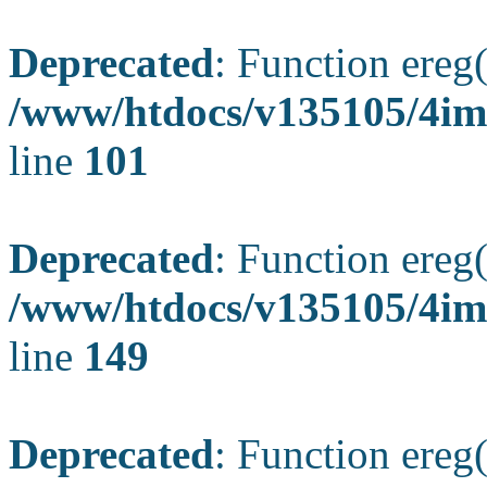
Deprecated
: Function ereg(
/www/htdocs/v135105/4ima
line
101
Deprecated
: Function ereg(
/www/htdocs/v135105/4ima
line
149
Deprecated
: Function ereg(