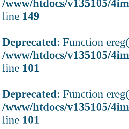
/www/htdocs/v135105/4ima
line
149
Deprecated
: Function ereg(
/www/htdocs/v135105/4ima
line
101
Deprecated
: Function ereg(
/www/htdocs/v135105/4ima
line
101