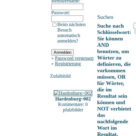
Benutzername:
Passwort:
Suchen
Beim nächsten
Suche nach
Besuch
Schlüsselwort:
automatisch
Sie können
anmelden?
AND
benutzen, um
Wörter zu
»
Password vergessen
»
Registrierung
definieren, die
vorkommen
Zufallsbild
müssen, OR
für Wörter,
die im
Resultat sein
Hardenburg~002
können und
Kommentare: 0
NOT verbietet
pfalzbilder
das
nachfolgende
Wort im
Resultat.