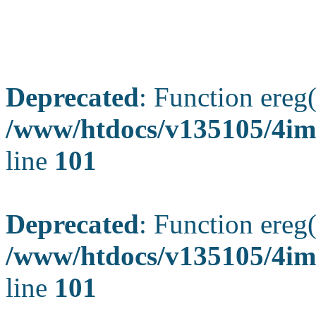
Deprecated
: Function ereg(
/www/htdocs/v135105/4ima
line
101
Deprecated
: Function ereg(
/www/htdocs/v135105/4ima
line
101