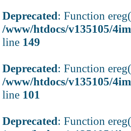
Deprecated
: Function ereg(
/www/htdocs/v135105/4ima
line
149
Deprecated
: Function ereg(
/www/htdocs/v135105/4ima
line
101
Deprecated
: Function ereg(