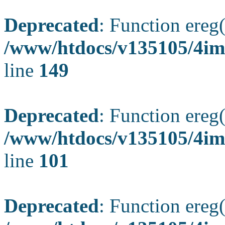
Deprecated
: Function ereg(
/www/htdocs/v135105/4ima
line
149
Deprecated
: Function ereg(
/www/htdocs/v135105/4ima
line
101
Deprecated
: Function ereg(