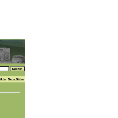
ilder
Neue Bilder