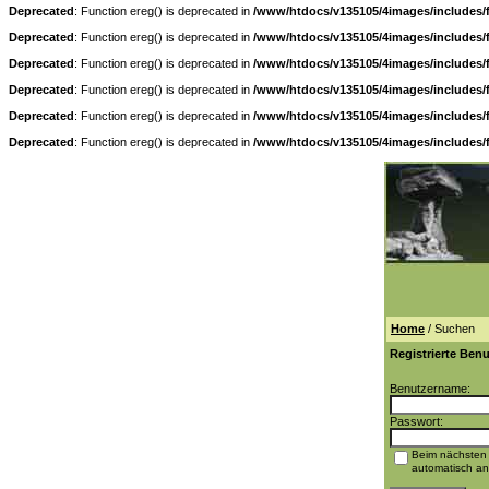
Deprecated
: Function ereg() is deprecated in
/www/htdocs/v135105/4images/includes/
Deprecated
: Function ereg() is deprecated in
/www/htdocs/v135105/4images/includes/
Deprecated
: Function ereg() is deprecated in
/www/htdocs/v135105/4images/includes/
Deprecated
: Function ereg() is deprecated in
/www/htdocs/v135105/4images/includes/
Deprecated
: Function ereg() is deprecated in
/www/htdocs/v135105/4images/includes/
Deprecated
: Function ereg() is deprecated in
/www/htdocs/v135105/4images/includes/
Home
/ Suchen
Registrierte Benu
Benutzername:
Passwort:
Beim nächsten
automatisch a