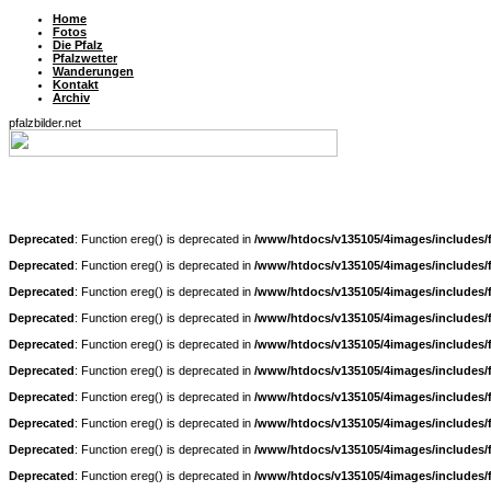
Home
Fotos
Die Pfalz
Pfalzwetter
Wanderungen
Kontakt
Archiv
pfalzbilder.net
Deprecated
: Function ereg() is deprecated in
/www/htdocs/v135105/4images/includes/
Deprecated
: Function ereg() is deprecated in
/www/htdocs/v135105/4images/includes/
Deprecated
: Function ereg() is deprecated in
/www/htdocs/v135105/4images/includes/
Deprecated
: Function ereg() is deprecated in
/www/htdocs/v135105/4images/includes/
Deprecated
: Function ereg() is deprecated in
/www/htdocs/v135105/4images/includes/
Deprecated
: Function ereg() is deprecated in
/www/htdocs/v135105/4images/includes/
Deprecated
: Function ereg() is deprecated in
/www/htdocs/v135105/4images/includes/
Deprecated
: Function ereg() is deprecated in
/www/htdocs/v135105/4images/includes/
Deprecated
: Function ereg() is deprecated in
/www/htdocs/v135105/4images/includes/
Deprecated
: Function ereg() is deprecated in
/www/htdocs/v135105/4images/includes/