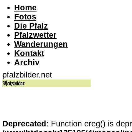
Home
Fotos
Die Pfalz
Pfalzwetter
Wanderungen
Kontakt
Archiv
pfalzbilder.net
Deprecated
: Function ereg() is dep