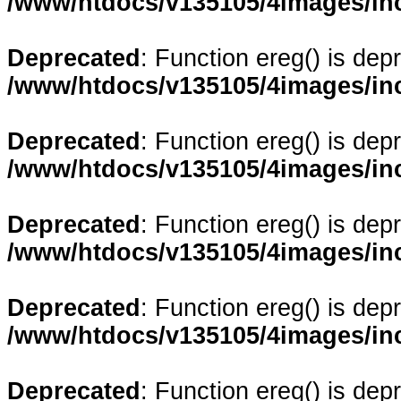
/www/htdocs/v135105/4images/in
Deprecated
: Function ereg() is dep
/www/htdocs/v135105/4images/in
Deprecated
: Function ereg() is dep
/www/htdocs/v135105/4images/in
Deprecated
: Function ereg() is dep
/www/htdocs/v135105/4images/in
Deprecated
: Function ereg() is dep
/www/htdocs/v135105/4images/in
Deprecated
: Function ereg() is dep