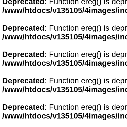
Deprecated
: Function ereg() is dep
/www/htdocs/v135105/4images/in
Deprecated
: Function ereg() is dep
/www/htdocs/v135105/4images/in
Deprecated
: Function ereg() is dep
/www/htdocs/v135105/4images/in
Deprecated
: Function ereg() is dep
/www/htdocs/v135105/4images/in
Deprecated
: Function ereg() is dep
/www/htdocs/v135105/4images/in