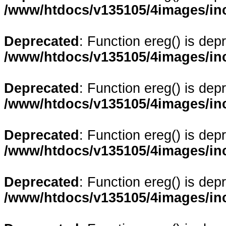
/www/htdocs/v135105/4images/in
Deprecated
: Function ereg() is dep
/www/htdocs/v135105/4images/in
Deprecated
: Function ereg() is dep
/www/htdocs/v135105/4images/in
Deprecated
: Function ereg() is dep
/www/htdocs/v135105/4images/in
Deprecated
: Function ereg() is dep
/www/htdocs/v135105/4images/in