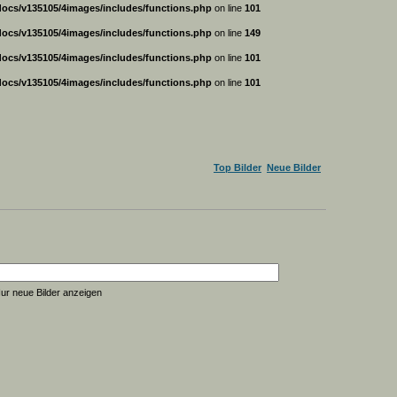
ocs/v135105/4images/includes/functions.php
on line
101
ocs/v135105/4images/includes/functions.php
on line
149
ocs/v135105/4images/includes/functions.php
on line
101
ocs/v135105/4images/includes/functions.php
on line
101
Top Bilder
Neue Bilder
ur neue Bilder anzeigen