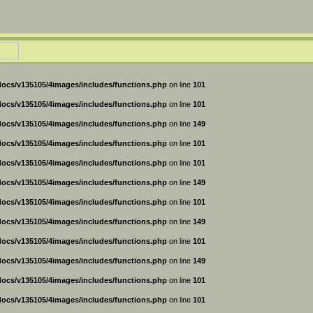
ocs/v135105/4images/includes/functions.php
on line
101
ocs/v135105/4images/includes/functions.php
on line
101
ocs/v135105/4images/includes/functions.php
on line
149
ocs/v135105/4images/includes/functions.php
on line
101
ocs/v135105/4images/includes/functions.php
on line
101
ocs/v135105/4images/includes/functions.php
on line
149
ocs/v135105/4images/includes/functions.php
on line
101
ocs/v135105/4images/includes/functions.php
on line
149
ocs/v135105/4images/includes/functions.php
on line
101
ocs/v135105/4images/includes/functions.php
on line
149
ocs/v135105/4images/includes/functions.php
on line
101
ocs/v135105/4images/includes/functions.php
on line
101