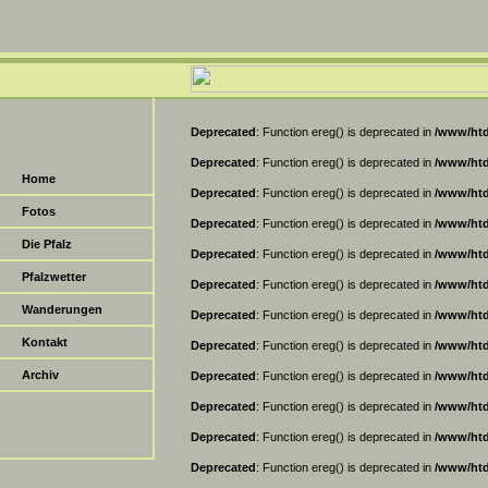
Deprecated
: Function ereg() is deprecated in
/www/htd
Deprecated
: Function ereg() is deprecated in
/www/htd
Home
Deprecated
: Function ereg() is deprecated in
/www/htd
Fotos
Deprecated
: Function ereg() is deprecated in
/www/htd
Die Pfalz
Deprecated
: Function ereg() is deprecated in
/www/htd
Pfalzwetter
Deprecated
: Function ereg() is deprecated in
/www/htd
Wanderungen
Deprecated
: Function ereg() is deprecated in
/www/htd
Kontakt
Deprecated
: Function ereg() is deprecated in
/www/htd
Archiv
Deprecated
: Function ereg() is deprecated in
/www/htd
Deprecated
: Function ereg() is deprecated in
/www/htd
Deprecated
: Function ereg() is deprecated in
/www/htd
Deprecated
: Function ereg() is deprecated in
/www/htd