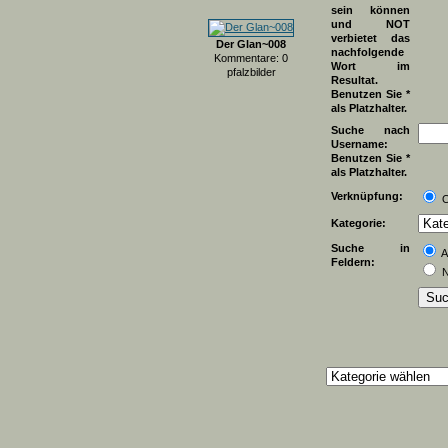
sein können
und NOT
verbietet das
Der Glan~008
nachfolgende
Kommentare: 0
Wort im
pfalzbilder
Resultat.
Benutzen Sie *
als Platzhalter.
Suche nach
Username:
Benutzen Sie *
als Platzhalter.
Verknüpfung:
Kategorie:
Suche in
A
Feldern:
N