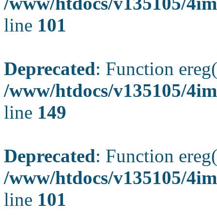
/www/htdocs/v135105/4ima
line
101
Deprecated
: Function ereg(
/www/htdocs/v135105/4ima
line
149
Deprecated
: Function ereg(
/www/htdocs/v135105/4ima
line
101