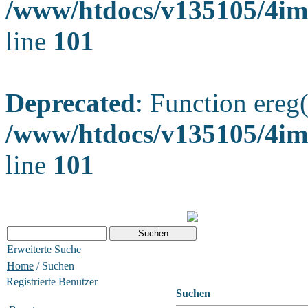
/www/htdocs/v135105/4ima
line
101
Deprecated
: Function ereg(
/www/htdocs/v135105/4ima
line
101
Erweiterte Suche
Home
/ Suchen
Registrierte Benutzer
Suchen