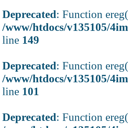
Deprecated
: Function ereg(
/www/htdocs/v135105/4ima
line
149
Deprecated
: Function ereg(
/www/htdocs/v135105/4ima
line
101
Deprecated
: Function ereg(