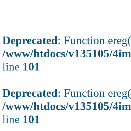
Deprecated
: Function ereg(
/www/htdocs/v135105/4ima
line
101
Deprecated
: Function ereg(
/www/htdocs/v135105/4ima
line
101