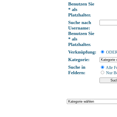
Benutzen Sie
* als
Platzhalter.
Suche nach
Username:
Benutzen Sie
* als
Platzhalter.
Verknüpfung:
ODE
Kategorie:
Suche in
Alle F
Feldern:
Nur Be