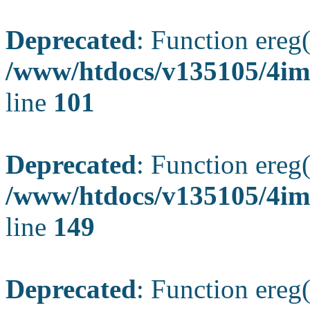
Deprecated
: Function ereg(
/www/htdocs/v135105/4ima
line
101
Deprecated
: Function ereg(
/www/htdocs/v135105/4ima
line
149
Deprecated
: Function ereg(