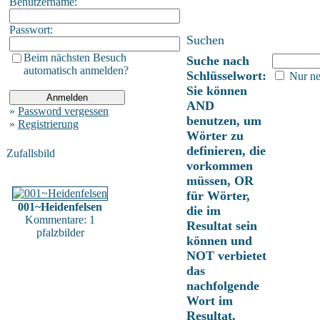
Benutzername:
Passwort:
Suchen
Beim nächsten Besuch
Suche nach
automatisch anmelden?
Schlüsselwort:
Nur ne
Sie können
AND
»
Password vergessen
benutzen, um
»
Registrierung
Wörter zu
definieren, die
Zufallsbild
vorkommen
müssen, OR
für Wörter,
001~Heidenfelsen
die im
Kommentare: 1
Resultat sein
pfalzbilder
können und
NOT verbietet
das
nachfolgende
Wort im
Resultat.