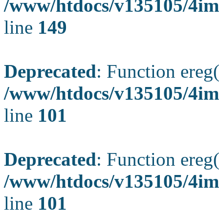
/www/htdocs/v135105/4ima
line
149
Deprecated
: Function ereg(
/www/htdocs/v135105/4ima
line
101
Deprecated
: Function ereg(
/www/htdocs/v135105/4ima
line
101