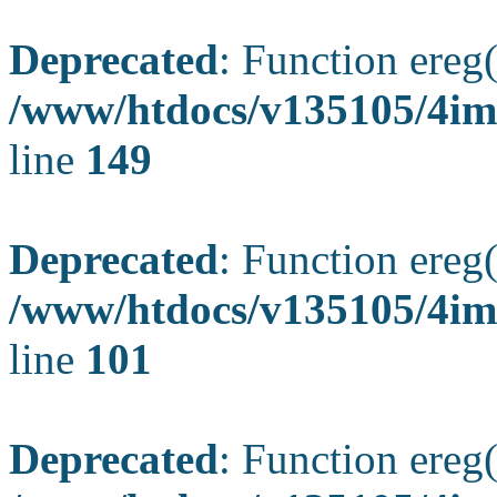
Deprecated
: Function ereg(
/www/htdocs/v135105/4ima
line
149
Deprecated
: Function ereg(
/www/htdocs/v135105/4ima
line
101
Deprecated
: Function ereg(