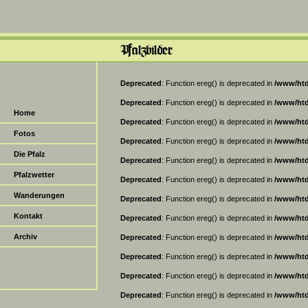
Deprecated
: Function ereg() is deprecated in
/www/htd
Deprecated
: Function ereg() is deprecated in
/www/htd
Home
Deprecated
: Function ereg() is deprecated in
/www/htd
Fotos
Deprecated
: Function ereg() is deprecated in
/www/htd
Die Pfalz
Deprecated
: Function ereg() is deprecated in
/www/htd
Pfalzwetter
Deprecated
: Function ereg() is deprecated in
/www/htd
Wanderungen
Deprecated
: Function ereg() is deprecated in
/www/htd
Kontakt
Deprecated
: Function ereg() is deprecated in
/www/htd
Archiv
Deprecated
: Function ereg() is deprecated in
/www/htd
Deprecated
: Function ereg() is deprecated in
/www/htd
Deprecated
: Function ereg() is deprecated in
/www/htd
Deprecated
: Function ereg() is deprecated in
/www/htd