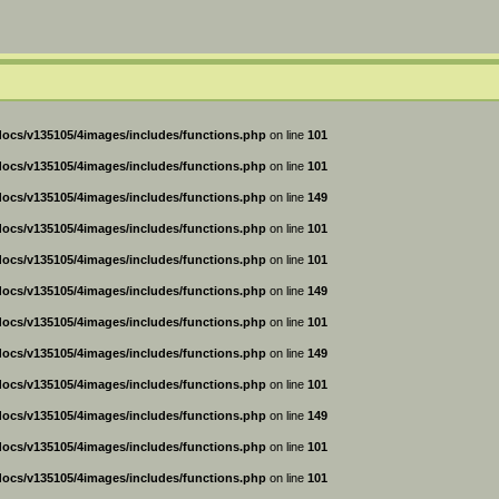
ocs/v135105/4images/includes/functions.php
on line
101
ocs/v135105/4images/includes/functions.php
on line
101
ocs/v135105/4images/includes/functions.php
on line
149
ocs/v135105/4images/includes/functions.php
on line
101
ocs/v135105/4images/includes/functions.php
on line
101
ocs/v135105/4images/includes/functions.php
on line
149
ocs/v135105/4images/includes/functions.php
on line
101
ocs/v135105/4images/includes/functions.php
on line
149
ocs/v135105/4images/includes/functions.php
on line
101
ocs/v135105/4images/includes/functions.php
on line
149
ocs/v135105/4images/includes/functions.php
on line
101
ocs/v135105/4images/includes/functions.php
on line
101