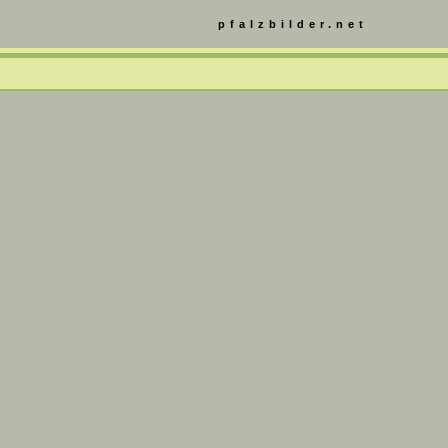
pfalzbilder.net