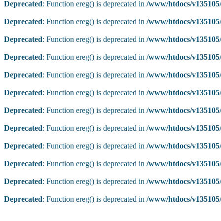
Deprecated
: Function ereg() is deprecated in
/www/htdocs/v135105/
Deprecated
: Function ereg() is deprecated in
/www/htdocs/v135105/
Deprecated
: Function ereg() is deprecated in
/www/htdocs/v135105/
Deprecated
: Function ereg() is deprecated in
/www/htdocs/v135105/
Deprecated
: Function ereg() is deprecated in
/www/htdocs/v135105/
Deprecated
: Function ereg() is deprecated in
/www/htdocs/v135105/
Deprecated
: Function ereg() is deprecated in
/www/htdocs/v135105/
Deprecated
: Function ereg() is deprecated in
/www/htdocs/v135105/
Deprecated
: Function ereg() is deprecated in
/www/htdocs/v135105/
Deprecated
: Function ereg() is deprecated in
/www/htdocs/v135105/
Deprecated
: Function ereg() is deprecated in
/www/htdocs/v135105/
Deprecated
: Function ereg() is deprecated in
/www/htdocs/v135105/