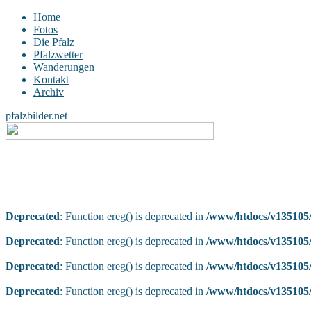
Home
Fotos
Die Pfalz
Pfalzwetter
Wanderungen
Kontakt
Archiv
pfalzbilder.net
Deprecated
: Function ereg() is deprecated in
/www/htdocs/v135105/
Deprecated
: Function ereg() is deprecated in
/www/htdocs/v135105/
Deprecated
: Function ereg() is deprecated in
/www/htdocs/v135105/
Deprecated
: Function ereg() is deprecated in
/www/htdocs/v135105/