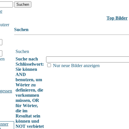
he
Top Bilder
nutzer
Suchen
Suchen
ten
Suche nach
Schlüsselwort:
Nur neue Bilder anzeigen
Sie können
AND
benutzen, um
Wörter zu
definieren, die
gessen
vorkommen
müssen, OR
für Wörter,
die im
Resultat sein
können und
NOT verbietet