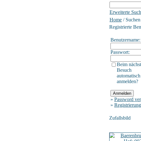
Erweiterte Suc
Home
/ Suchen
Registrierte Be
Benutzername:
Passwort:
Beim nächs
Besuch
automatisch
anmelden?
»
Password ver
»
Registrierung
Zufallsbild