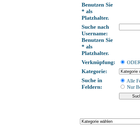
Benutzen Sie
* als
Platzhalter.
Suche nach
Username:
Benutzen Sie
* als
Platzhalter.
Verknüpfung:
ODE
Kategorie:
Suche in
Alle F
Feldern:
Nur Be