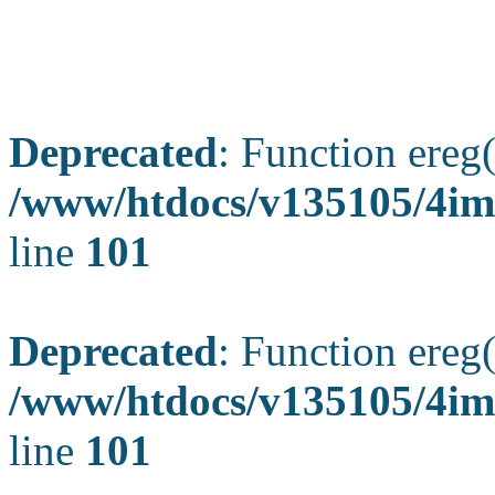
Deprecated
: Function ereg(
/www/htdocs/v135105/4ima
line
101
Deprecated
: Function ereg(
/www/htdocs/v135105/4ima
line
101