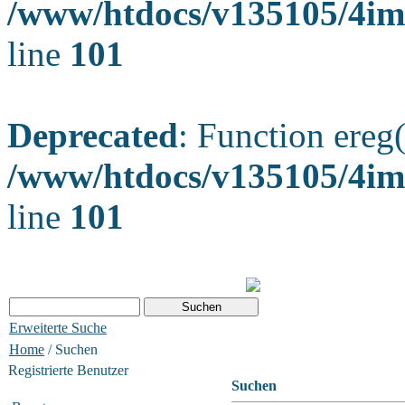
/www/htdocs/v135105/4ima
line
101
Deprecated
: Function ereg(
/www/htdocs/v135105/4ima
line
101
Erweiterte Suche
Home
/ Suchen
Registrierte Benutzer
Suchen