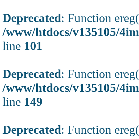
Deprecated
: Function ereg(
/www/htdocs/v135105/4ima
line
101
Deprecated
: Function ereg(
/www/htdocs/v135105/4ima
line
149
Deprecated
: Function ereg(