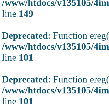
/www/htdocs/v135105/4ima
line
149
Deprecated
: Function ereg(
/www/htdocs/v135105/4ima
line
101
Deprecated
: Function ereg(
/www/htdocs/v135105/4ima
line
101