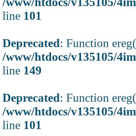
/www/htdocs/v135105/4ima
line
101
Deprecated
: Function ereg(
/www/htdocs/v135105/4ima
line
149
Deprecated
: Function ereg(
/www/htdocs/v135105/4ima
line
101