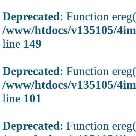
Deprecated
: Function ereg(
/www/htdocs/v135105/4ima
line
149
Deprecated
: Function ereg(
/www/htdocs/v135105/4ima
line
101
Deprecated
: Function ereg(