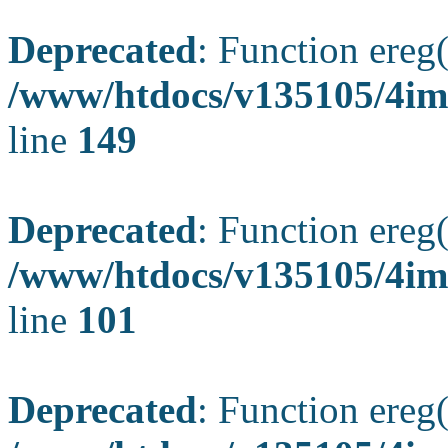
Deprecated
: Function ereg(
/www/htdocs/v135105/4ima
line
149
Deprecated
: Function ereg(
/www/htdocs/v135105/4ima
line
101
Deprecated
: Function ereg(